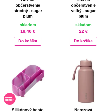
občerstvenie
občerstvenie
stredný - sugar
veľký - sugar
plum
plum
skladom
skladom
18,40 €
22 €
Do košíka
Do košíka
Silikónový bento
Nerezová