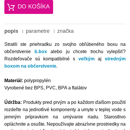
DO KOŠÍKA
popis
parametre
značka
Stratili ste priehradku zo svojho obľúbeného boxu na
občerstvenie
b.box
alebo ju chcete trochu vylepšiť?
Rozdeľovače sú kompatibilné s
veľkým
aj
stredným
boxom na občerstvenie
.
Materiál:
polypropylén
Vyrobené bez BPS, PVC, BPA a ftalátov
Údržba:
Produkty pred prvým a po každom ďalšom použití
rozdeľte na jednotlivé komponenty a umyte v teplej vode s
jemným prípravkom na umývanie riadu. Starostlivo
opláchnite a osušte. Nepoužívajte abrazívne prostriedky na