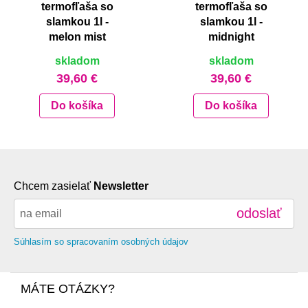
termofľaša so
termofľaša so
slamkou 1l -
slamkou 1l -
melon mist
midnight
skladom
skladom
39,60 €
39,60 €
Do košíka
Do košíka
Chcem zasielať
Newsletter
odoslať
Súhlasím so spracovaním osobných údajov
MÁTE OTÁZKY?