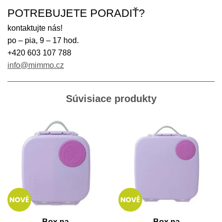
POTREBUJETE PORADIŤ?
kontaktujte nás!
po – pia, 9 – 17 hod.
+420 603 107 788
info@mimmo.cz
Súvisiace produkty
Box na
Box na