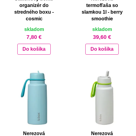
organizér do
termofľaša so
stredného boxu -
slamkou 1l - berry
cosmic
smoothie
skladom
skladom
7,80 €
39,60 €
Do košíka
Do košíka
Nerezová
Nerezová