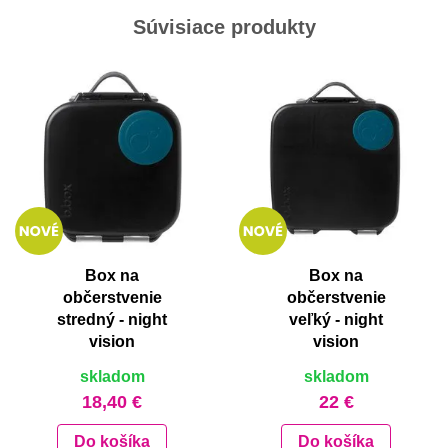
Súvisiace produkty
Box na
Box na
občerstvenie
občerstvenie
stredný - night
veľký - night
vision
vision
skladom
skladom
18,40 €
22 €
Do košíka
Do košíka