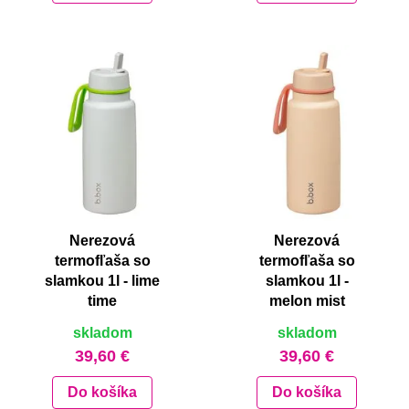
Nerezová
Nerezová
termofľaša so
termofľaša so
slamkou 1l - lime
slamkou 1l -
time
melon mist
skladom
skladom
39,60 €
39,60 €
Do košíka
Do košíka