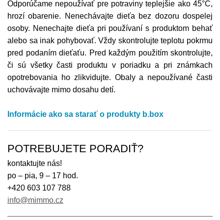
Odporúčame nepoužívať pre potraviny teplejšie ako 45°C,
hrozí obarenie. Nenechávajte dieťa bez dozoru dospelej
osoby. Nenechajte dieťa pri používaní s produktom behať
alebo sa inak pohybovať. Vždy skontrolujte teplotu pokrmu
pred podaním dieťaťu. Pred každým použitím skontrolujte,
či sú všetky časti produktu v poriadku a pri známkach
opotrebovania ho zlikvidujte. Obaly a nepoužívané časti
uchovávajte mimo dosahu detí.
Informácie ako sa starať o produkty b.box
POTREBUJETE PORADIŤ?
kontaktujte nás!
po – pia, 9 – 17 hod.
+420 603 107 788
info@mimmo.cz