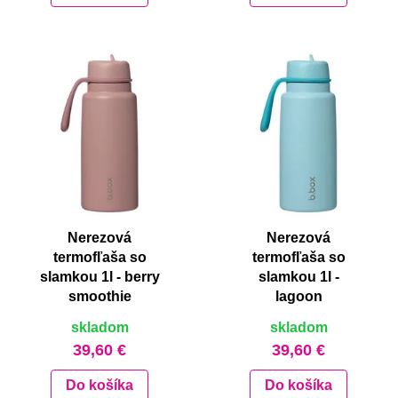
Nerezová
Nerezová
termofľaša so
termofľaša so
slamkou 1l - berry
slamkou 1l -
smoothie
lagoon
skladom
skladom
39,60 €
39,60 €
Do košíka
Do košíka