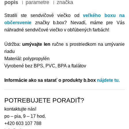
popis
parametre
značka
Stratili ste sendvičové viečko od
veľkého boxu na
občersvenie
značky b.box? Nevadí, máme pre Vás
náhradné sendvičové viečko v obľúbených farbách!
Údržba:
umývajte len
ručne s prostriedkom na umývanie
riadu
Materiál: polypropylén
Vyrobené bez BPS, PVC, BPA a ftalátov
Informácie ako sa starať o produkty b.box
nájdete tu.
POTREBUJETE PORADIŤ?
kontaktujte nás!
po – pia, 9 – 17 hod.
+420 603 107 788