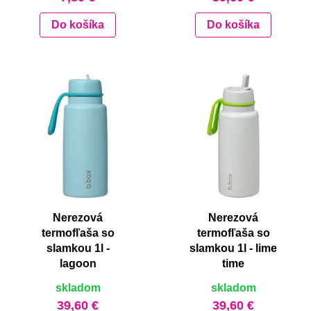
Do košíka
Do košíka
Nerezová
Nerezová
termofľaša so
termofľaša so
slamkou 1l -
slamkou 1l - lime
lagoon
time
skladom
skladom
39,60 €
39,60 €