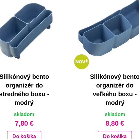
Silikónový bento
Silikónový bent
organizér do
organizér do
stredného boxu -
veľkého boxu -
modrý
modrý
skladom
skladom
7,80 €
8,80 €
Do košíka
Do košíka