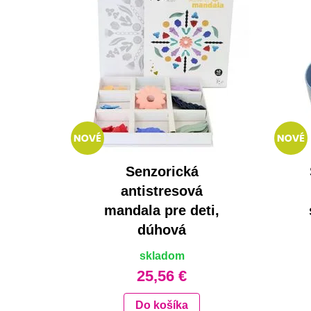
Senzorická
antistresová
mandala pre deti,
dúhová
skladom
25,56 €
Do košíka