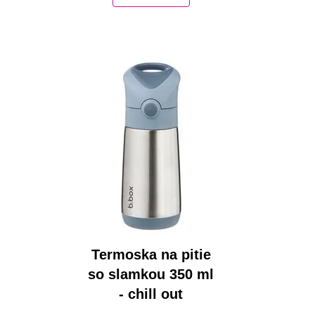
Termoska na pitie
-
so slamkou 350 ml
- chill out