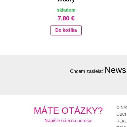
skladom
7,80 €
Do košíka
Newsl
Chcem zasielať
O NÁ
MÁTE OTÁZKY?
OBCH
Napíšte nám na adresu:
REKL