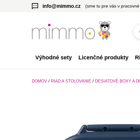
info@mimmo.cz
(sme tu pre vás v pracovné
Výhodné sety
Licenčné produkty
R
DOMOV
/
RIAD A STOLOVANIE
/
DESIATOVÉ BOXY A D