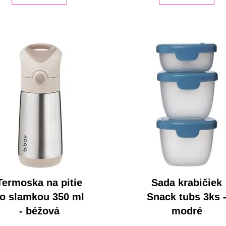
Termoska na pitie
Sada krabičiek
o slamkou 350 ml
Snack tubs 3ks 
- béžová
modré