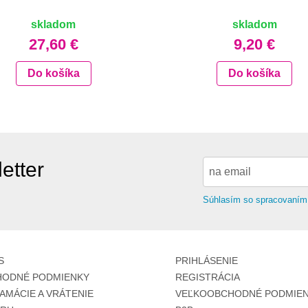
skladom
skladom
27,60 €
9,20 €
Do košíka
Do košíka
etter
Súhlasím so spracovaním
S
PRIHLÁSENIE
ODNÉ PODMIENKY
REGISTRÁCIA
AMÁCIE A VRÁTENIE
VEĽKOOBCHODNÉ PODMIEN