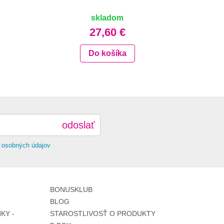
skladom
27,60 €
Do košíka
odoslať
 osobných údajov
BONUSKLUB
BLOG
KY -
STAROSTLIVOSŤ O PRODUKTY