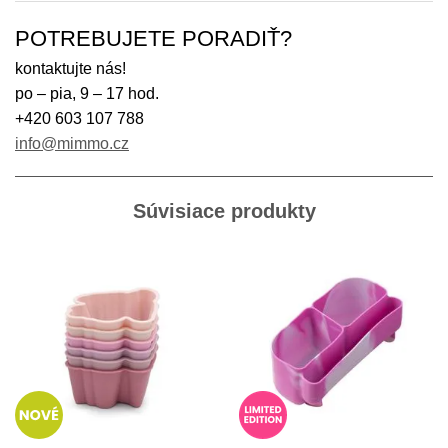
POTREBUJETE PORADIŤ?
kontaktujte nás!
po – pia, 9 – 17 hod.
+420 603 107 788
info@mimmo.cz
Súvisiace produkty