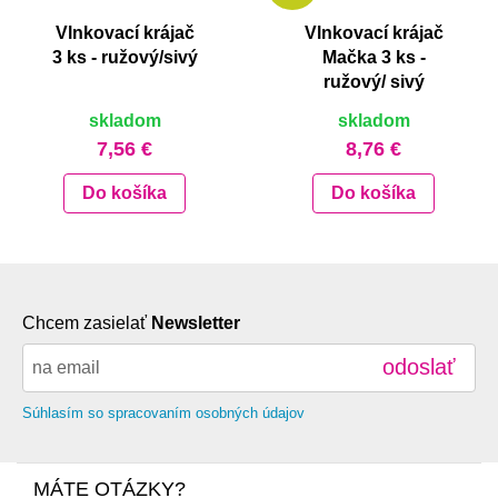
Vlnkovací krájač
Vlnkovací krájač
3 ks - ružový/sivý
Mačka 3 ks -
ružový/ sivý
skladom
skladom
7,56 €
8,76 €
Do košíka
Do košíka
Chcem zasielať
Newsletter
odoslať
Súhlasím so spracovaním osobných údajov
MÁTE OTÁZKY?