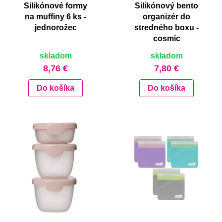
Silikónové formy
Silikónový bento
na muffiny 6 ks -
organizér do
jednorožec
stredného boxu -
cosmic
skladom
skladom
8,76 €
7,80 €
Do košíka
Do košíka