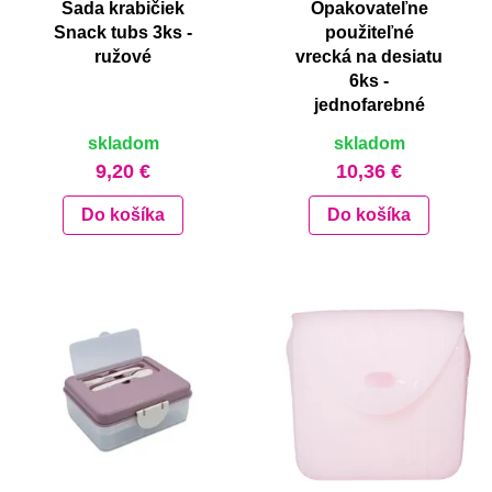
Sada krabičiek
Opakovateľne
Snack tubs 3ks -
použiteľné
ružové
vrecká na desiatu
6ks -
jednofarebné
skladom
skladom
9,20 €
10,36 €
Do košíka
Do košíka