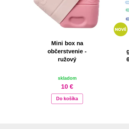
Mini box na
občerstvenie -
ružový
skladom
10 €
Do košíka