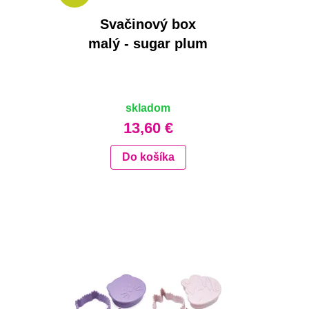
Svačinový box
malý - sugar plum
skladom
13,60 €
Do košíka