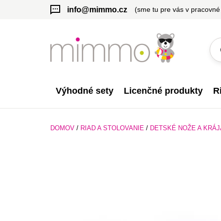
info@mimmo.cz
(sme tu pre vás v pracovné
Výhodné sety
Licenčné produkty
R
DOMOV
/
RIAD A STOLOVANIE
/
DETSKÉ NOŽE A KRÁ