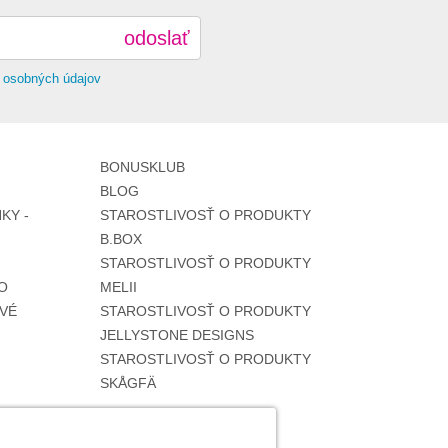
odoslať
 osobných údajov
BONUSKLUB
BLOG
KY -
STAROSTLIVOSŤ O PRODUKTY
B.BOX
STAROSTLIVOSŤ O PRODUKTY
O
MELII
VÉ
STAROSTLIVOSŤ O PRODUKTY
JELLYSTONE DESIGNS
STAROSTLIVOSŤ O PRODUKTY
SKÅGFÄ