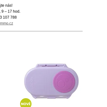
jte nás!
, 9 – 17 hod.
3 107 788
immo.cz