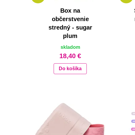
Box na
občerstvenie
stredný - sugar
plum
skladom
18,40 €
Do košíka