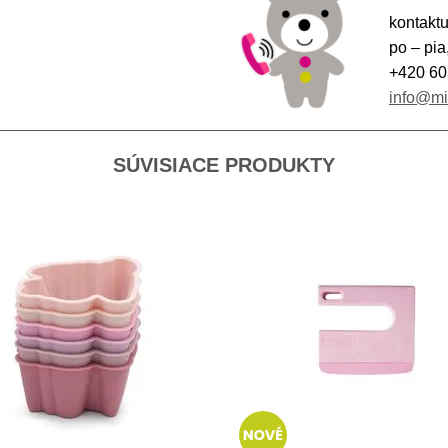
kontaktu
po – pia
+420 60
info@m
SÚVISIACE PRODUKTY