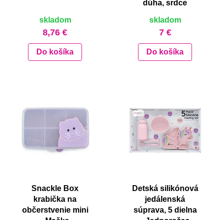
dúha, srdce
skladom
skladom
8,76 €
7 €
Do košíka
Do košíka
Snackle Box
Detská silikónová
krabička na
jedálenská
občerstvenie mini
súprava, 5 dielna