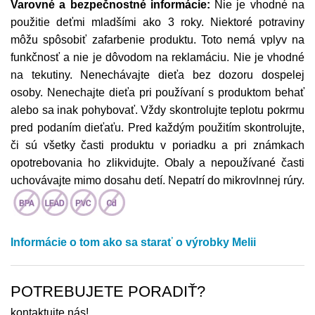
Varovné a bezpečnostné informácie:
Nie je vhodné na
použitie deťmi mladšími ako 3 roky. Niektoré potraviny
môžu spôsobiť zafarbenie produktu. Toto nemá vplyv na
funkčnosť a nie je dôvodom na reklamáciu. Nie je vhodné
na tekutiny. Nenechávajte dieťa bez dozoru dospelej
osoby. Nenechajte dieťa pri používaní s produktom behať
alebo sa inak pohybovať. Vždy skontrolujte teplotu pokrmu
pred podaním dieťaťu. Pred každým použitím skontrolujte,
či sú všetky časti produktu v poriadku a pri známkach
opotrebovania ho zlikvidujte. Obaly a nepoužívané časti
uchovávajte mimo dosahu detí. Nepatrí do mikrovlnnej rúry.
Informácie o tom ako sa starať o výrobky Melii
POTREBUJETE PORADIŤ?
kontaktujte nás!