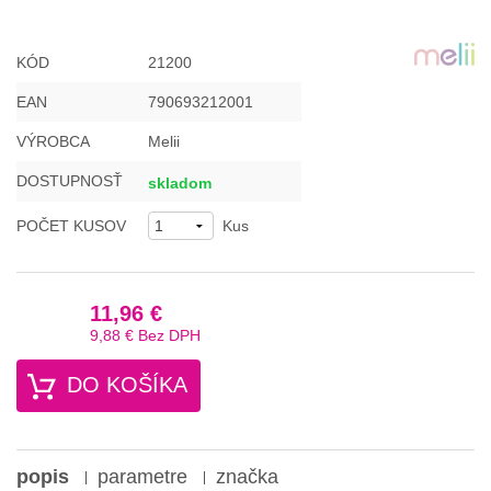
KÓD
21200
EAN
790693212001
VÝROBCA
Melii
DOSTUPNOSŤ
skladom
POČET KUSOV
Kus
11,96 €
9,88 €
Bez DPH
DO KOŠÍKA
popis
parametre
značka