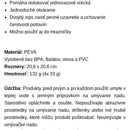
Pomáha redukovať jednorazové vrecká
Jednoduché otváranie
Dvojitý zips zaistí pevné uzavretie a uchovanie
čerstvosti potravín
Možno použiť aj do mrazničky
Materiál:
PEVA
Vyrobené bez BPA, ftalátov, olova a PVC
Rozmery:
20,6 x 20,6 cm
Hmotnosť:
132 g (4x 33 g)
Údržba:
Produkty pred prvým a po každom použití umyte v
teplej vode s jemným prípravkom na umývanie riadu.
Starostlivo opláchnite a osušte. Nepoužívajte abrazívne
prostriedky na umývanie riadu, drôtenky alebo iné hrubé
prostriedky, ktoré môžu produkt poškriabať. Neumývajte v
umývačke riadu.