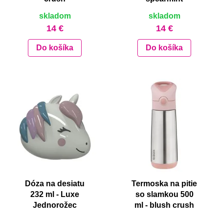
skladom
skladom
14 €
14 €
Do košíka
Do košíka
Dóza na desiatu
Termoska na pitie
232 ml - Luxe
so slamkou 500
Jednorožec
ml - blush crush