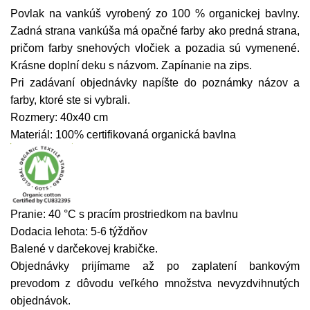
Povlak na vankúš vyrobený zo 100 % organickej bavlny.
Zadná strana vankúša má opačné farby ako predná strana,
pričom farby snehových vločiek a pozadia sú vymenené.
Krásne doplní deku s názvom. Zapínanie na zips.
Pri zadávaní objednávky napíšte do poznámky názov a
farby, ktoré ste si vybrali.
Rozmery: 40x40 cm
Materiál: 100% certifikovaná organická bavlna
Pranie: 40 °C s pracím prostriedkom na bavlnu
Dodacia lehota: 5-6 týždňov
Balené v darčekovej krabičke.
Objednávky prijímame až po zaplatení bankovým
prevodom z dôvodu veľkého množstva nevyzdvihnutých
objednávok.