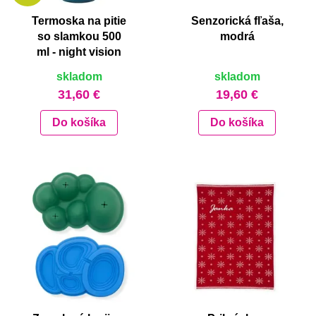
Termoska na pitie
Senzorická fľaša,
so slamkou 500
modrá
ml - night vision
skladom
skladom
31,60 €
19,60 €
Do košíka
Do košíka