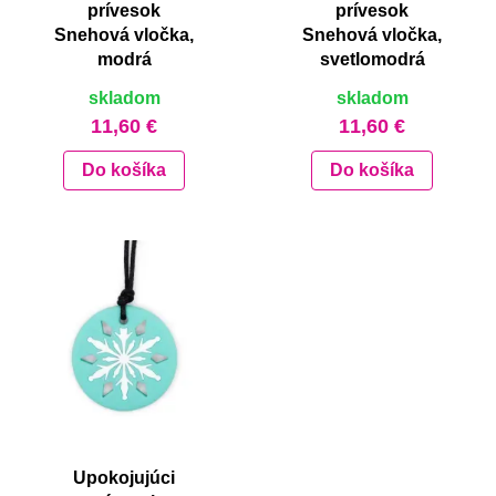
prívesok
prívesok
Snehová vločka,
Snehová vločka,
modrá
svetlomodrá
skladom
skladom
11,60 €
11,60 €
Do košíka
Do košíka
Upokojujúci