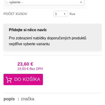
POČET KUSOV
Kus
Přidejte si něco navíc
Pro zobrazení nabídky doporučených produktů
nejdříve vyberte variantu
23,60 €
19,50 €
Bez DPH
DO KOŠÍKA
popis
značka