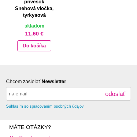
prívesok
Snehová vločka,
tyrkysová
skladom
11,60 €
Do košíka
Chcem zasielať
Newsletter
odoslať
Súhlasím so spracovaním osobných údajov
MÁTE OTÁZKY?