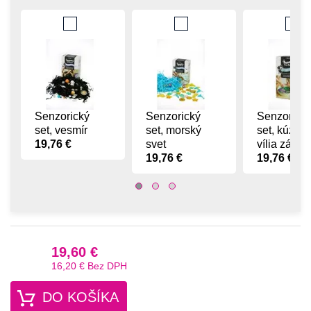
Senzorický
Senzorický
Senzorick
set, vesmír
set, morský
set, kúzeln
19,76 €
svet
vília záhra
19,76 €
19,76 €
19,60 €
16,20 €
Bez DPH
DO KOŠÍKA