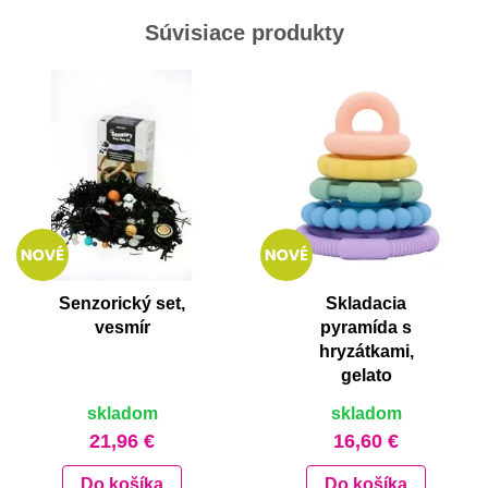
Súvisiace produkty
Senzorický set,
Skladacia
vesmír
pyramída s
hryzátkami,
gelato
skladom
skladom
21,96 €
16,60 €
Do košíka
Do košíka