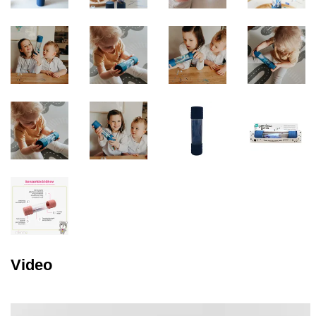
Video