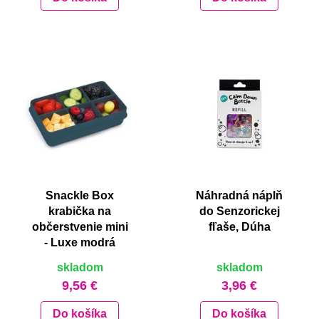
Snackle Box
Náhradná náplň
krabička na
do Senzorickej
občerstvenie mini
fľaše, Dúha
- Luxe modrá
skladom
skladom
9,56 €
3,96 €
Do košíka
Do košíka