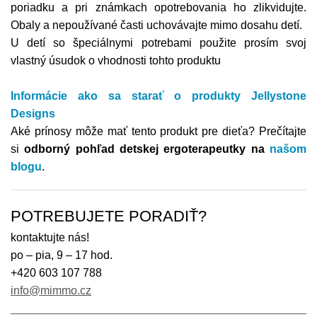
poriadku a pri známkach opotrebovania ho zlikvidujte.
Obaly a nepoužívané časti uchovávajte mimo dosahu detí.
U detí so špeciálnymi potrebami použite prosím svoj
vlastný úsudok o vhodnosti tohto produktu
Informácie ako sa starať o produkty Jellystone
Designs
Aké prínosy môže mať tento produkt pre dieťa?
Prečítajte
si
odborný pohľad detskej ergoterapeutky na
našom
blogu
.
POTREBUJETE PORADIŤ?
kontaktujte nás!
po – pia, 9 – 17 hod.
+420 603 107 788
info@mimmo.cz