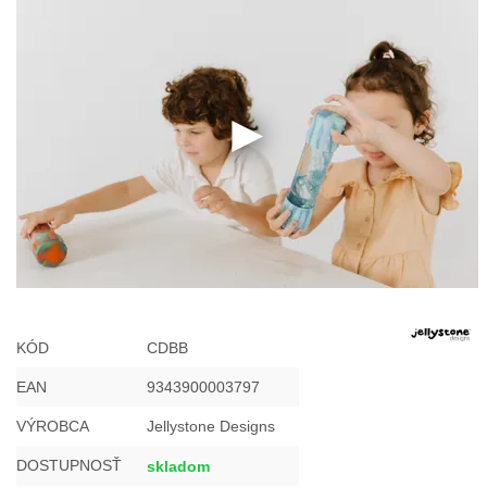
KÓD
CDBB
EAN
9343900003797
VÝROBCA
Jellystone Designs
DOSTUPNOSŤ
skladom