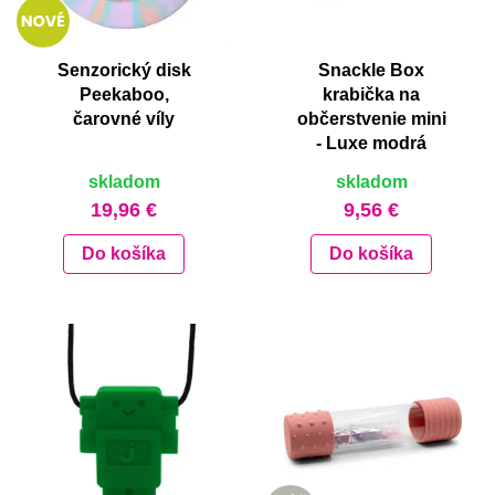
Senzorický disk
Snackle Box
Peekaboo,
krabička na
čarovné víly
občerstvenie mini
- Luxe modrá
skladom
skladom
19,96 €
9,56 €
Do košíka
Do košíka