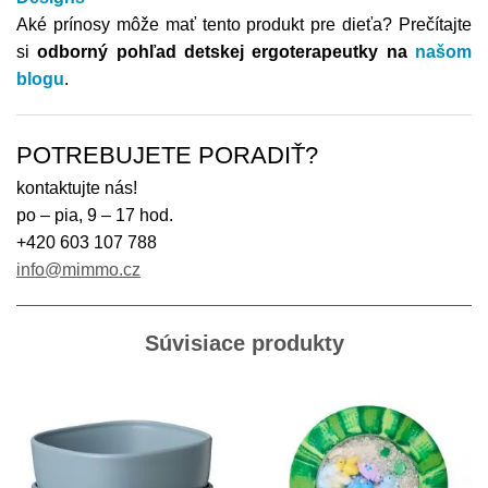
Aké prínosy môže mať tento produkt pre dieťa?
Prečítajte
si
odborný pohľad detskej ergoterapeutky na
našom
blogu
.
POTREBUJETE PORADIŤ?
kontaktujte nás!
po – pia, 9 – 17 hod.
+420 603 107 788
info@mimmo.cz
Súvisiace produkty