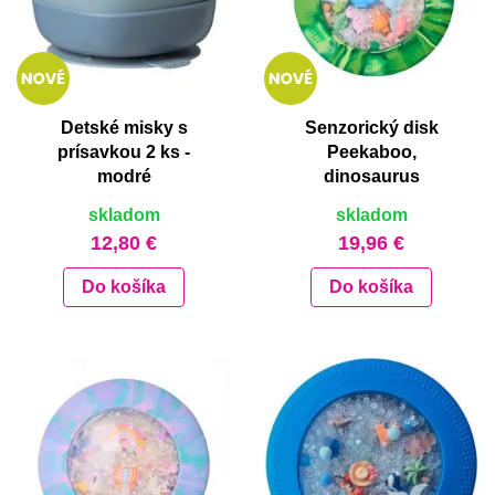
Detské misky s
Senzorický disk
prísavkou 2 ks -
Peekaboo,
modré
dinosaurus
skladom
skladom
12,80 €
19,96 €
Do košíka
Do košíka