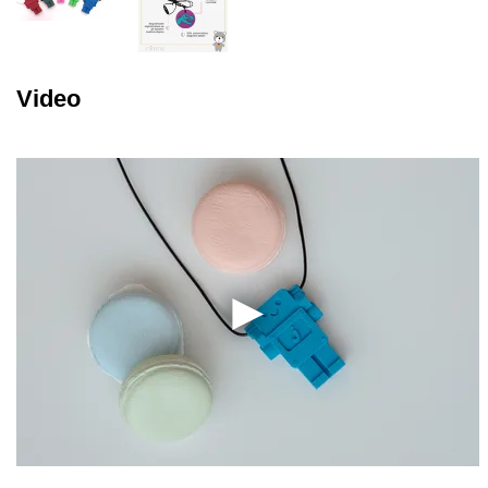
Video