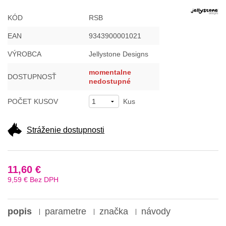
KÓD
RSB
EAN
9343900001021
VÝROBCA
Jellystone Designs
momentalne
DOSTUPNOSŤ
nedostupné
POČET KUSOV
Kus
Stráženie dostupnosti
11,60 €
9,59 €
Bez DPH
popis
parametre
značka
návody