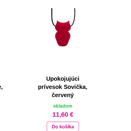
Upokojujúci
,
prívesok Sovička,
červený
skladom
11,60 €
Do košíka