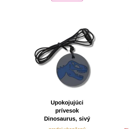
Upokojujúci
prívesok
Dinosaurus, sivý