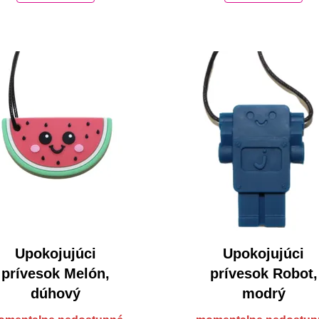
Upokojujúci
Upokojujúci
prívesok Melón,
prívesok Robot,
dúhový
modrý