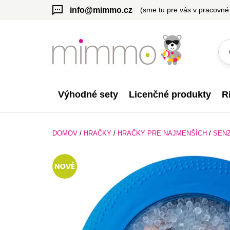
info@mimmo.cz
(sme tu pre vás v pracovné
Výhodné sety
Licenčné produkty
R
DOMOV
/
HRAČKY
/
HRAČKY PRE NAJMENŠÍCH
/
SEN