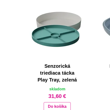
Senzorická
triediaca tácka
Play Tray, zelená
skladom
31,60 €
Do košíka