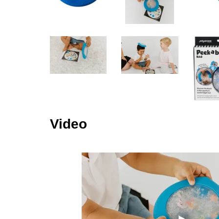
Video