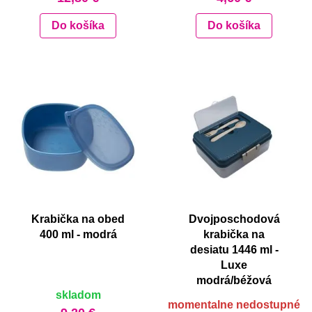
Do košíka
Do košíka
Krabička na obed
Dvojposchodová
400 ml - modrá
krabička na
desiatu 1446 ml -
Luxe
modrá/béžová
skladom
momentalne nedostupné