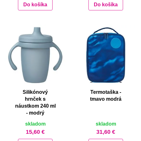
Do košíka
Do košíka
Silikónový
Termotaška -
hrnček s
tmavo modrá
náustkom 240 ml
- modrý
skladom
skladom
15,60 €
31,60 €