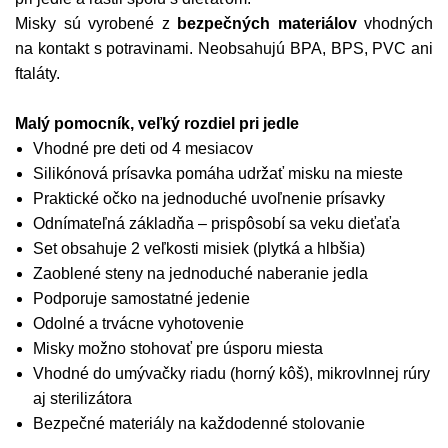
Misky sú vyrobené z
bezpečných materiálov
vhodných
na kontakt s potravinami. Neobsahujú BPA, BPS, PVC ani
ftaláty.
Malý pomocník, veľký rozdiel pri jedle
Vhodné pre deti od 4 mesiacov
Silikónová prísavka pomáha udržať misku na mieste
Praktické očko na jednoduché uvoľnenie prísavky
Odnímateľná základňa – prispôsobí sa veku dieťaťa
Set obsahuje 2 veľkosti misiek (plytká a hlbšia)
Zaoblené steny na jednoduché naberanie jedla
Podporuje samostatné jedenie
Odolné a trvácne vyhotovenie
Misky možno stohovať pre úsporu miesta
Vhodné do umývačky riadu (horný kôš), mikrovlnnej rúry
aj sterilizátora
Bezpečné materiály na každodenné stolovanie