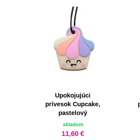
Upokojujúci
prívesok Cupcake,
pastelový
skladom
11,60 €