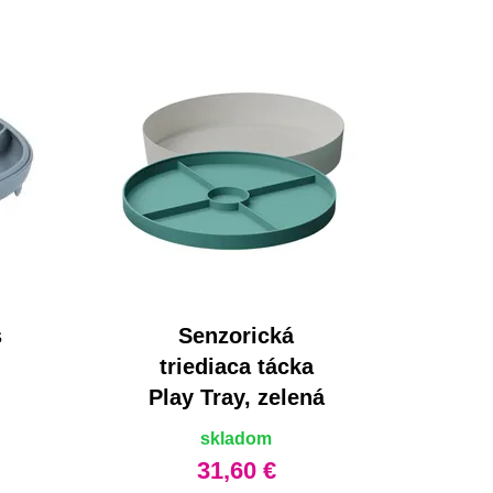
s
Senzorická
triediaca tácka
Play Tray, zelená
skladom
31,60 €