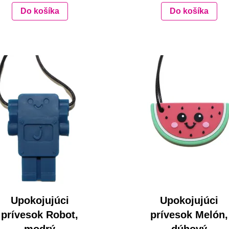
Do košíka
Do košíka
Upokojujúci
Upokojujúci
prívesok Robot,
prívesok Melón,