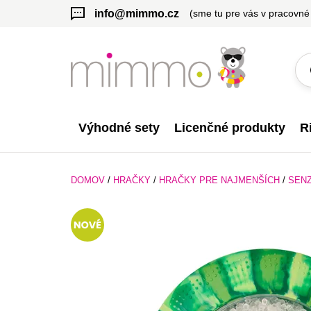
info@mimmo.cz
(sme tu pre vás v pracovné
Výhodné sety
Licenčné produkty
R
DOMOV
/
HRAČKY
/
HRAČKY PRE NAJMENŠÍCH
/
SEN