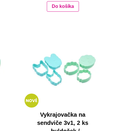
Do košíka
Vykrajovačka na
sendviče 3v1, 2 ks