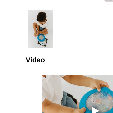
Video