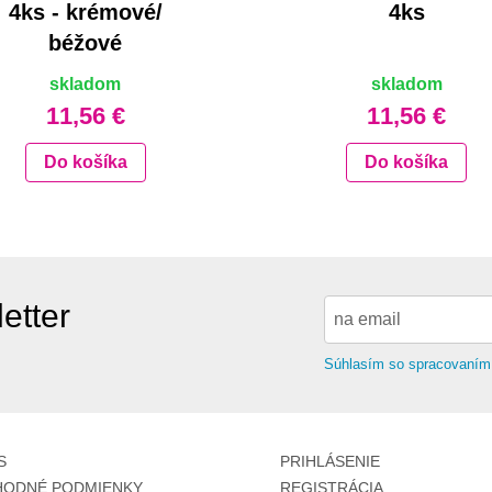
4ks - krémové/
4ks
béžové
skladom
skladom
11,56 €
11,56 €
Do košíka
Do košíka
etter
Súhlasím so spracovaním
S
PRIHLÁSENIE
ODNÉ PODMIENKY
REGISTRÁCIA