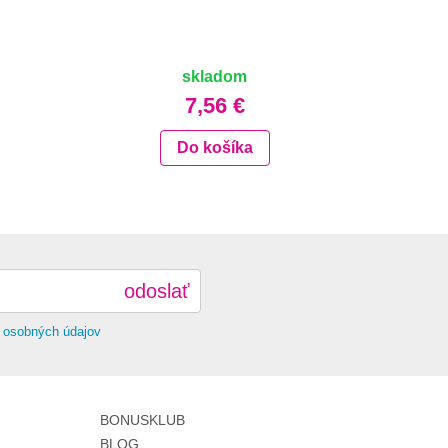
skladom
7,56 €
Do košíka
odoslať
 osobných údajov
BONUSKLUB
BLOG