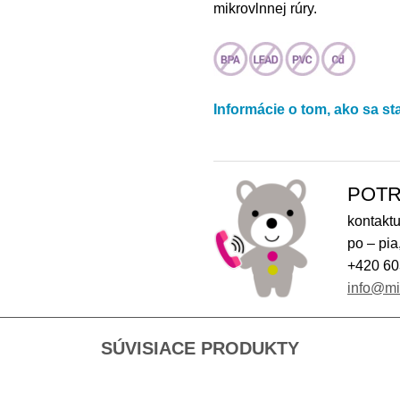
mikrovlnnej rúry.
Informácie o tom, ako sa st
POTR
kontaktu
po – pia
+420 60
info@m
SÚVISIACE PRODUKTY