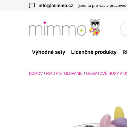
info@mimmo.cz
(sme tu pre vás v pracovné
Výhodné sety
Licenčné produkty
R
DOMOV
/
RIAD A STOLOVANIE
/
DESIATOVÉ BOXY A D