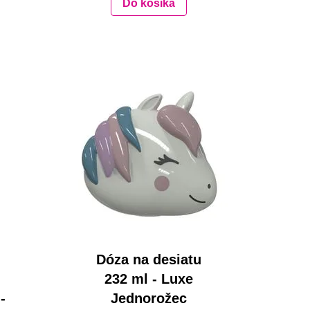
Do košíka
Dóza na desiatu
232 ml - Luxe
-
Jednorožec