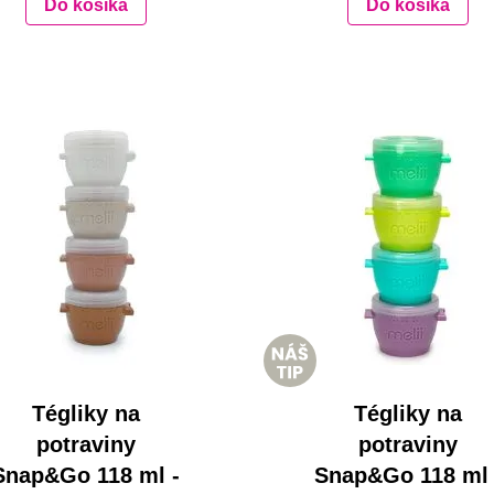
Do košíka
Do košíka
Tégliky na
Tégliky na
potraviny
potraviny
Snap&Go 118 ml -
Snap&Go 118 ml 