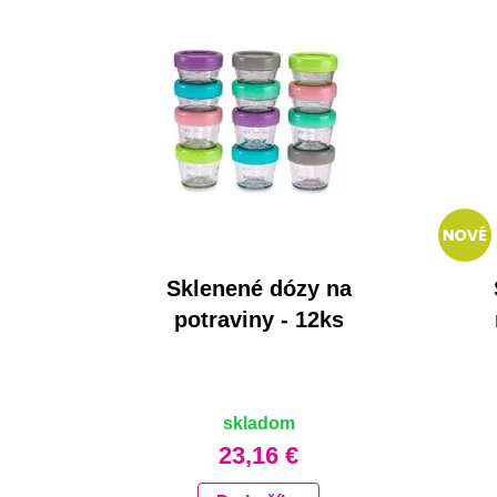
Sklenené dózy na
potraviny - 12ks
skladom
23,16 €