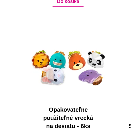
Do košíka
Opakovateľne
použiteľné vrecká
na desiatu - 6ks