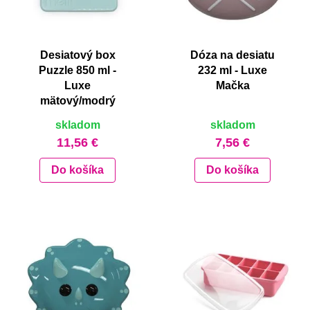
Desiatový box
Dóza na desiatu
Puzzle 850 ml -
232 ml - Luxe
Luxe
Mačka
mätový/modrý
skladom
skladom
11,56 €
7,56 €
Do košíka
Do košíka