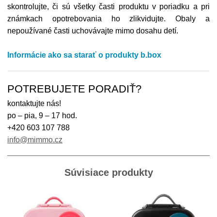
skontrolujte, či sú všetky časti produktu v poriadku a pri
známkach opotrebovania ho zlikvidujte. Obaly a
nepoužívané časti uchovávajte mimo dosahu detí.
Informácie ako sa starať o produkty b.box
POTREBUJETE PORADIŤ?
kontaktujte nás!
po – pia, 9 – 17 hod.
+420 603 107 788
info@mimmo.cz
Súvisiace produkty