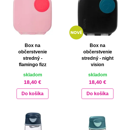
Box na
Box na
občerstvenie
občerstvenie
stredný -
stredný - night
flamingo fizz
vision
skladom
skladom
18,40 €
18,40 €
Do košíka
Do košíka