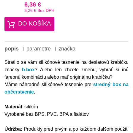
6,36 €
5,26 €
Bez DPH
DO KOŠÍKA
popis
parametre
značka
Stratilo sa vám silikónové tesnenie na desiatovú krabičku
značky
b.box
? Alebo len chcete zmenu, vybrať si inú
farebnú kombináciu alebo mať originálnu krabičku?
Máme náhradné silikónové tesnenie pre
stredný box na
občerstvenie
.
Materiál
: silikón
Vyrobené bez BPS, PVC, BPA a ftalátov
Údržba:
Produkty pred prvým a po každom ďalšom použití