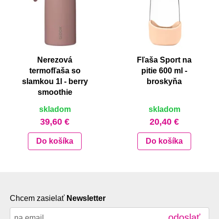
Nerezová
Fľaša Sport na
termofľaša so
pitie 600 ml -
slamkou 1l - berry
broskyňa
smoothie
skladom
skladom
39,60 €
20,40 €
Do košíka
Do košíka
Chcem zasielať
Newsletter
odoslať