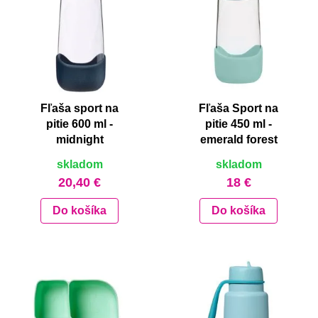
Fľaša sport na
Fľaša Sport na
pitie 600 ml -
pitie 450 ml -
midnight
emerald forest
skladom
skladom
20,40 €
18 €
Do košíka
Do košíka