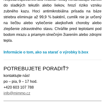
do sladkých tekutín alebo liekov, hrozí riziko vzniku
zubného kazu. Hoci antimikrobiálna prísada na báze
striebra eliminuje až 99,9 % baktérií, cumlík nie je určený
na liečbu alebo vyliečenie akejkoľvek choroby alebo
zlepšenie zdravotného stavu. Chráňte pred teplotami pod
bodom mrazu a priamym slnečným žiarením alebo zdrojmi
tepla.
Informácie o tom, ako sa starať o výrobky b.box
POTREBUJETE PORADIŤ?
kontaktujte nás!
po – pia, 9 – 17 hod.
+420 603 107 788
info@mimmo.cz