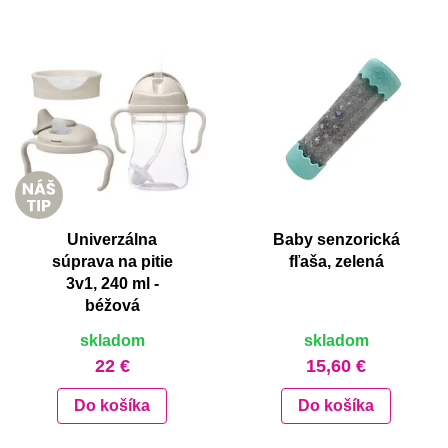
Univerzálna
Baby senzorická
súprava na pitie
fľaša, zelená
3v1, 240 ml -
béžová
skladom
skladom
22 €
15,60 €
Do košíka
Do košíka