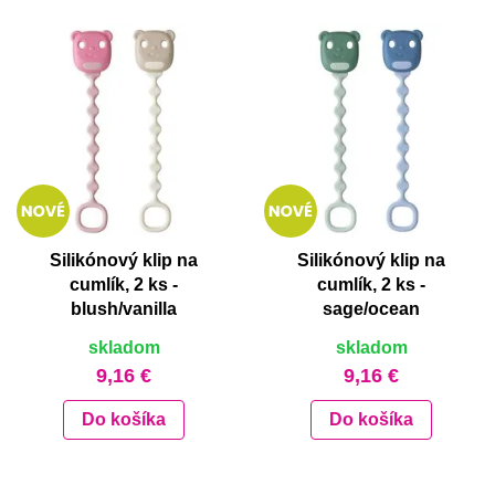
Silikónový klip na
Silikónový klip na
cumlík, 2 ks -
cumlík, 2 ks -
blush/vanilla
sage/ocean
skladom
skladom
9,16 €
9,16 €
Do košíka
Do košíka