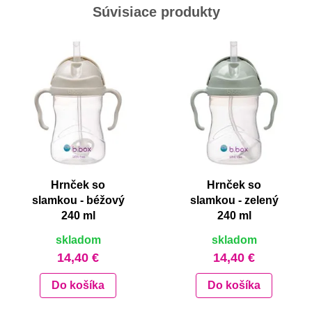
Súvisiace produkty
Hrnček so
Hrnček so
slamkou - béžový
slamkou - zelený
240 ml
240 ml
skladom
skladom
14,40 €
14,40 €
Do košíka
Do košíka