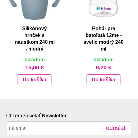
Silikónový
Pohár pre
hrnček s
batoľatá 12m+ -
náustkom 240 ml
svetlo modrý 240
- modrý
ml
skladom
skladom
15,60 €
9,20 €
Do košíka
Do košíka
Chcem zasielať
Newsletter
odoslať