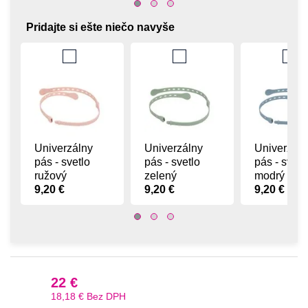
Pridajte si ešte niečo navyše
Univerzálny
Univerzálny
Univerzáln
pás - svetlo
pás - svetlo
pás - svetl
ružový
zelený
modrý
9,20 €
9,20 €
9,20 €
22 €
18,18 €
Bez DPH