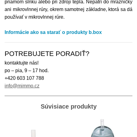
priamom slnku alebo pri zdroji tepla. Nepatrí do mrazničky
ani mikrovlnnej rúry, okrem samotnej základne, ktorá sa dá
používať v mikrovlnnej rúre.
Informácie ako sa starať o produkty b.box
POTREBUJETE PORADIŤ?
kontaktujte nás!
po – pia, 9 – 17 hod.
+420 603 107 788
info@mimmo.cz
Súvisiace produkty