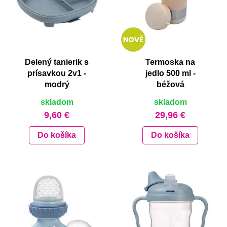
Delený tanierik s
Termoska na
prísavkou 2v1 -
jedlo 500 ml -
modrý
béžová
skladom
skladom
9,60 €
29,96 €
Do košíka
Do košíka