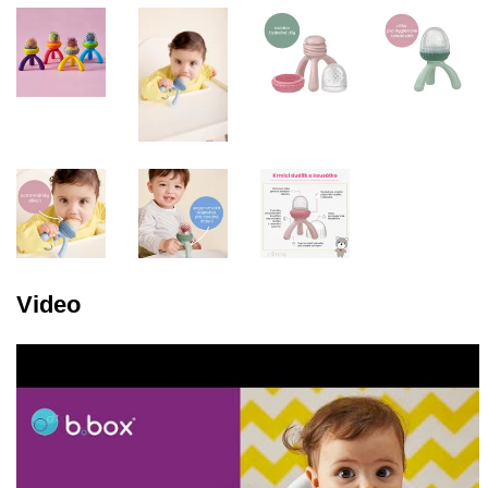
Video