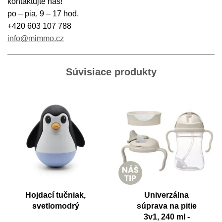
kontaktujte nás!
po – pia, 9 – 17 hod.
+420 603 107 788
info@mimmo.cz
Súvisiace produkty
Hojdací tučniak,
Univerzálna
svetlomodrý
súprava na pitie
3v1, 240 ml -