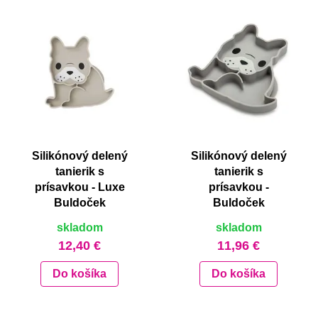
Silikónový delený
Silikónový delený
tanierik s
tanierik s
prísavkou - Luxe
prísavkou -
Buldoček
Buldoček
skladom
skladom
12,40 €
11,96 €
Do košíka
Do košíka