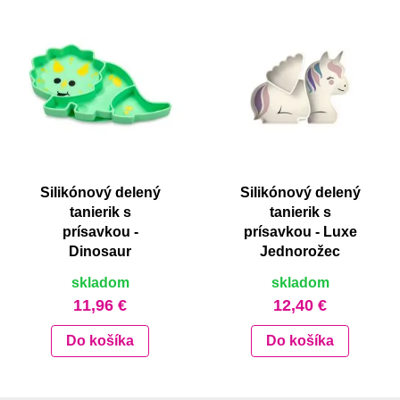
Silikónový delený
Silikónový delený
tanierik s
tanierik s
prísavkou -
prísavkou - Luxe
Dinosaur
Jednorožec
skladom
skladom
11,96 €
12,40 €
Do košíka
Do košíka