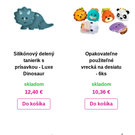
Silikónový delený
Opakovateľne
tanierik s
použiteľné
prísavkou - Luxe
vrecká na desiatu
Dinosaur
- 6ks
skladom
skladom
12,40 €
10,36 €
Do košíka
Do košíka