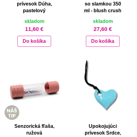
prívesok Dúha,
so slamkou 350
pastelový
ml - blush crush
skladom
skladom
11,60 €
27,60 €
Do košíka
Do košíka
Senzorická fľaša,
Upokojujúci
ružová
prívesok Srdce,