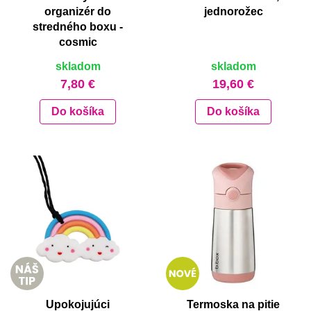
organizér do
jednorožec
stredného boxu -
cosmic
skladom
skladom
7,80 €
19,60 €
Do košíka
Do košíka
Upokojujúci
Termoska na pitie