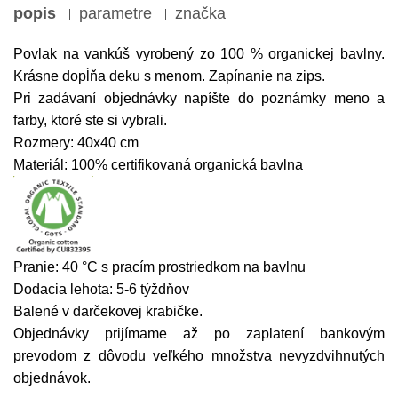
popis
parametre
značka
Povlak na vankúš vyrobený zo 100 % organickej bavlny.
Krásne dopĺňa deku s menom. Zapínanie na zips.
Pri zadávaní objednávky napíšte do poznámky meno a
farby, ktoré ste si vybrali.
Rozmery: 40x40 cm
Materiál: 100% certifikovaná organická bavlna
Pranie: 40 °C s pracím prostriedkom na bavlnu
Dodacia lehota: 5-6 týždňov
Balené v darčekovej krabičke.
Objednávky prijímame až po zaplatení bankovým
prevodom z dôvodu veľkého množstva nevyzdvihnutých
objednávok.