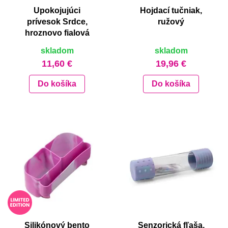
Upokojujúci
Hojdací tučniak,
prívesok Srdce,
ružový
hroznovo fialová
skladom
skladom
11,60 €
19,96 €
Do košíka
Do košíka
Silikónový bento
Senzorická fľaša,