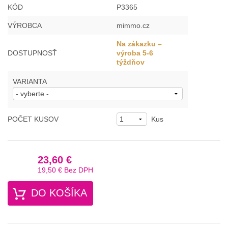
KÓD
P3365
VÝROBCA
mimmo.cz
Na zákazku –
DOSTUPNOSŤ
výroba 5-6
týždňov
VARIANTA
POČET KUSOV
Kus
23,60 €
19,50 €
Bez DPH
DO KOŠÍKA