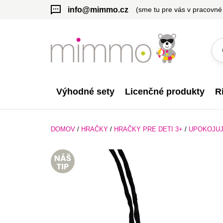
info@mimmo.cz
(sme tu pre vás v pracovné
Výhodné sety
Licenčné produkty
R
DOMOV
/
HRAČKY
/
HRAČKY PRE DETI 3+
/
UPOKOJUJ