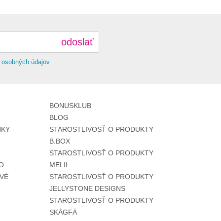
odoslať
 osobných údajov
BONUSKLUB
BLOG
KY -
STAROSTLIVOSŤ O PRODUKTY
B.BOX
STAROSTLIVOSŤ O PRODUKTY
O
MELII
VÉ
STAROSTLIVOSŤ O PRODUKTY
JELLYSTONE DESIGNS
STAROSTLIVOSŤ O PRODUKTY
SKÅGFÄ