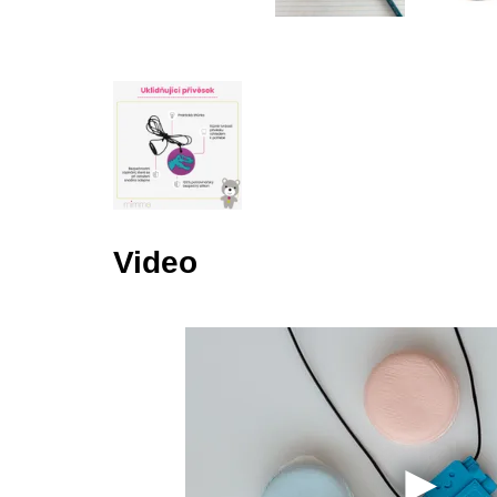
Video