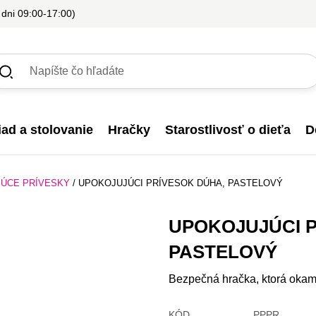
 dni 09:00-17:00)
iad a stolovanie
Hračky
Starostlivosť o dieťa
D
ÚCE PRÍVESKY
/
UPOKOJUJÚCI PRÍVESOK DÚHA, PASTELOVÝ
UPOKOJUJÚCI P
PASTELOVÝ
Bezpečná hračka, ktorá okam
KÓD
PPPR