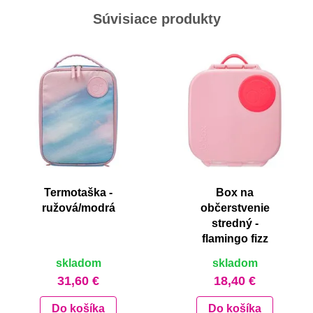
Súvisiace produkty
Termotaška -
Box na
ružová/modrá
občerstvenie
stredný -
flamingo fizz
skladom
skladom
31,60 €
18,40 €
Do košíka
Do košíka