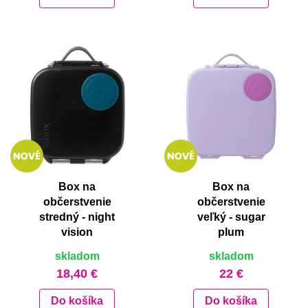
Box na
Box na
občerstvenie
občerstvenie
stredný - night
veľký - sugar
vision
plum
skladom
skladom
18,40 €
22 €
Do košíka
Do košíka