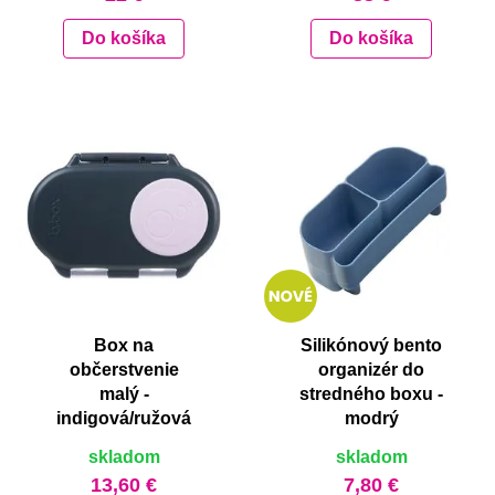
Do košíka
Do košíka
Box na
Silikónový bento
občerstvenie
organizér do
malý -
stredného boxu -
indigová/ružová
modrý
skladom
skladom
13,60 €
7,80 €