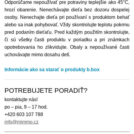
Odporúčame nepoužívať pre potraviny teplejšie ako 45°C,
hrozí obarenie. Nenechávajte dieťa bez dozoru dospelej
osoby. Nenechajte dieťa pri používaní s produktom behať
alebo sa inak pohybovať. Vždy skontrolujte teplotu pokrmu
pred podaním dieťaťu. Pred každým použitím skontrolujte,
či sú všetky časti produktu v poriadku a pri známkach
opotrebovania ho zlikvidujte. Obaly a nepoužívané časti
uchovávajte mimo dosahu detí.
Informácie ako sa starať o produkty b.box
POTREBUJETE PORADIŤ?
kontaktujte nás!
po – pia, 9 – 17 hod.
+420 603 107 788
info@mimmo.cz