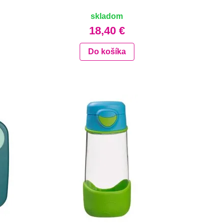
skladom
18,40 €
Do košíka