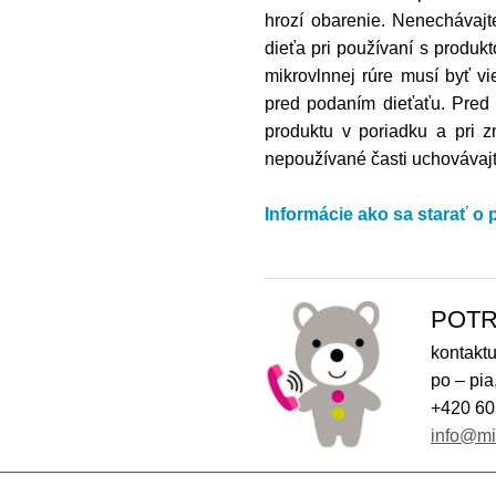
hrozí obarenie. Nenechávajt
dieťa pri používaní s produk
mikrovlnnej rúre musí byť vi
pred podaním dieťaťu. Pred k
produktu v poriadku a pri z
nepoužívané časti uchovávaj
Informácie ako sa starať o
POTR
kontaktu
po – pia
+420 60
info@m