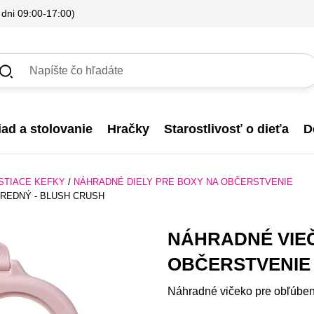
 dni 09:00-17:00)
iad a stolovanie
Hračky
Starostlivosť o dieťa
D
ISTIACE KEFKY
/
NÁHRADNÉ DIELY PRE BOXY NA OBČERSTVENIE
REDNÝ - BLUSH CRUSH
NÁHRADNÉ VIE
OBČERSTVENIE
Náhradné vičeko pre obľúben