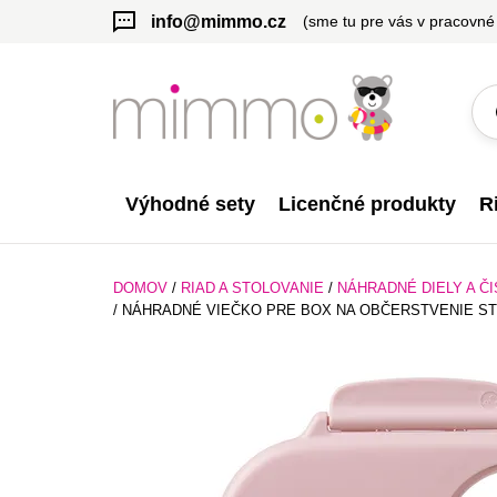
info@mimmo.cz
(sme tu pre vás v pracovné
Výhodné sety
Licenčné produkty
R
DOMOV
/
RIAD A STOLOVANIE
/
NÁHRADNÉ DIELY A Č
/
NÁHRADNÉ VIEČKO PRE BOX NA OBČERSTVENIE ST