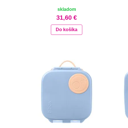
skladom
31,60 €
Do košíka