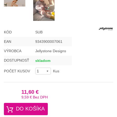
KÓD
SUB
EAN
9343900007061
VÝROBCA
Jellystone Designs
DOSTUPNOSŤ
skladom
POČET KUSOV
Kus
11,60 €
9,59 €
Bez DPH
DO KOŠÍKA