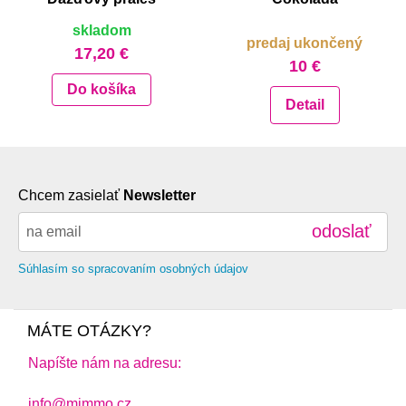
skladom
predaj ukončený
17,20 €
10 €
Do košíka
Detail
Chcem zasielať
Newsletter
odoslať
Súhlasím so spracovaním osobných údajov
MÁTE OTÁZKY?
Napíšte nám na adresu:
info@mimmo.cz