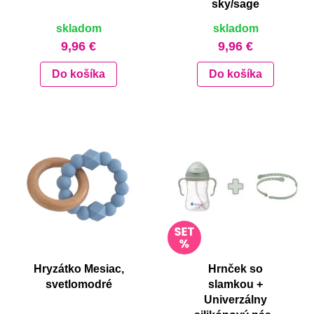
sky/sage
skladom
skladom
9,96 €
9,96 €
Do košíka
Do košíka
Hryzátko Mesiac,
Hrnček so
svetlomodré
slamkou +
Univerzálny