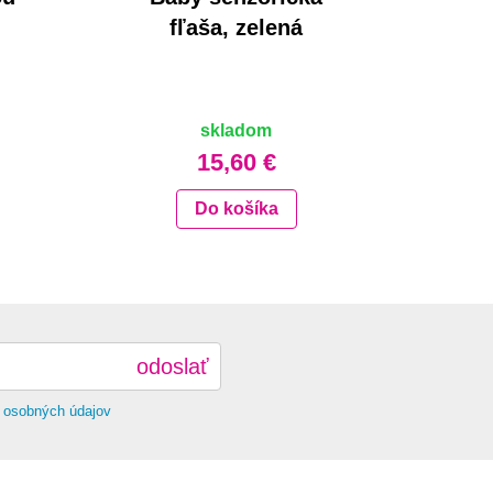
fľaša, zelená
skladom
15,60 €
Do košíka
odoslať
 osobných údajov