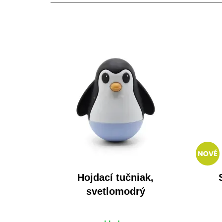
Hojdací tučniak,
svetlomodrý