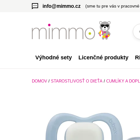
info@mimmo.cz
(sme tu pre vás v pracovné
Výhodné sety
Licenčné produkty
R
DOMOV
/
STAROSTLIVOSŤ O DIEŤA
/
CUMLÍKY A DOP