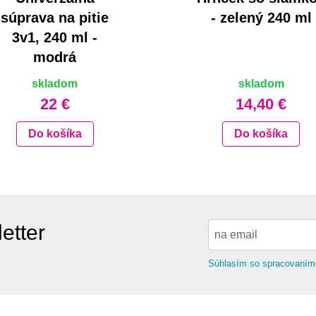
súprava na pitie
- zelený 240 ml
3v1, 240 ml -
modrá
skladom
skladom
22 €
14,40 €
Do košíka
Do košíka
etter
Súhlasím so spracovaním