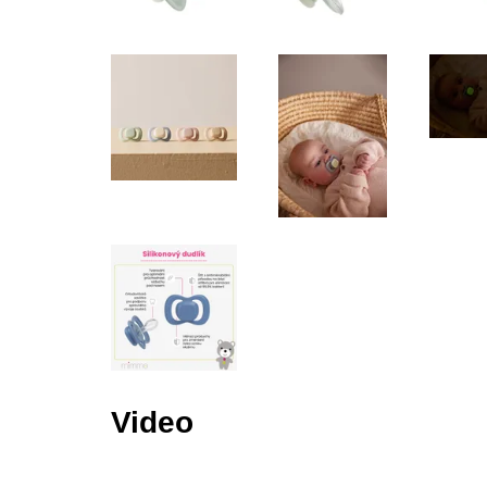
Video