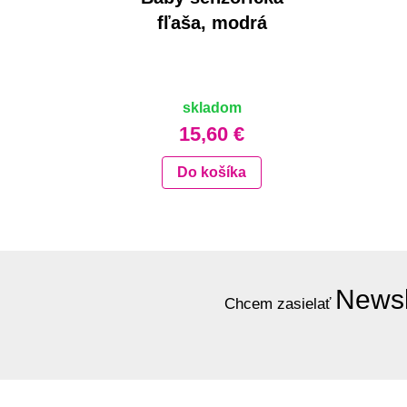
fľaša, modrá
skladom
15,60 €
Do košíka
Newsl
Chcem zasielať