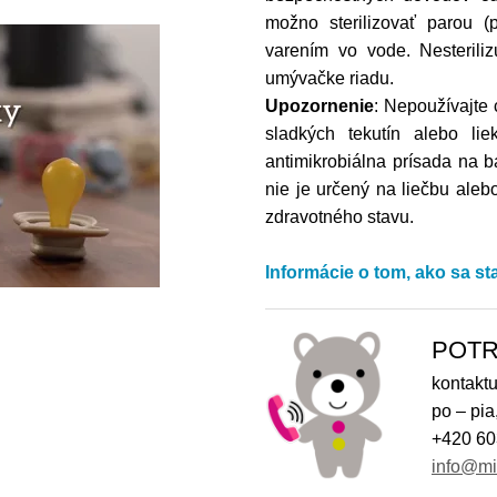
možno sterilizovať parou (p
varením vo vode. Nesterili
umývačke riadu.
Upozornenie
: Nepoužívajte
sladkých tekutín alebo li
antimikrobiálna prísada na b
nie je určený na liečbu aleb
zdravotného stavu.
Informácie o tom, ako sa st
POTR
kontaktu
po – pia
+420 60
info@m