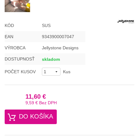
KÓD
SUS
EAN
9343900007047
VÝROBCA
Jellystone Designs
DOSTUPNOSŤ
skladom
POČET KUSOV
Kus
11,60 €
9,59 €
Bez DPH
DO KOŠÍKA