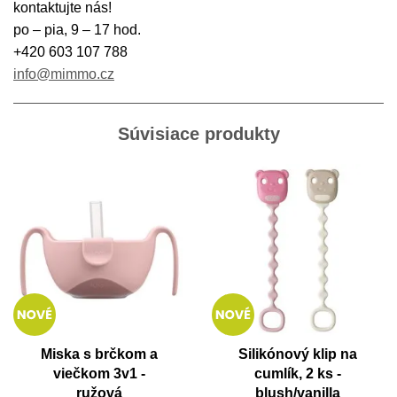
kontaktujte nás!
po – pia, 9 – 17 hod.
+420 603 107 788
info@mimmo.cz
Súvisiace produkty
Miska s brčkom a
Silikónový klip na
viečkom 3v1 -
cumlík, 2 ks -
ružová
blush/vanilla