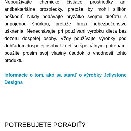
Nepoužívajte chemické čistiace prostriedky ani
antibakteriálne prostriedky, pretože by mohli silikón
poškodiť. Nikdy nedávajte hryzátko svojmu dieťaťu s
pripojenou šnúrkou, pretože hrozí nebezpečenstvo
uškrtenia. Nenechávajte pri používaní výrobku dieťa bez
dozoru dospelej osoby. Vždy používajte výrobky pod
dohľadom dospelej osoby. U detí so špeciálnymi potrebami
použite prosím svoj vlastný úsudok o vhodnosti tohto
produktu.
Informácie o tom,
ako sa starať o výrobky
Jellystone
Designs
POTREBUJETE PORADIŤ?