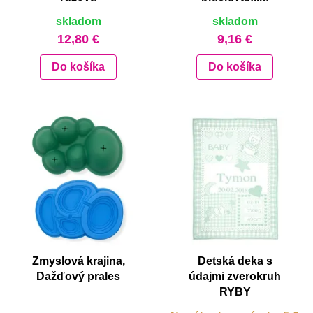
skladom
skladom
12,80 €
9,16 €
Do košíka
Do košíka
Zmyslová krajina,
Detská deka s
Dažďový prales
údajmi zverokruh
RYBY