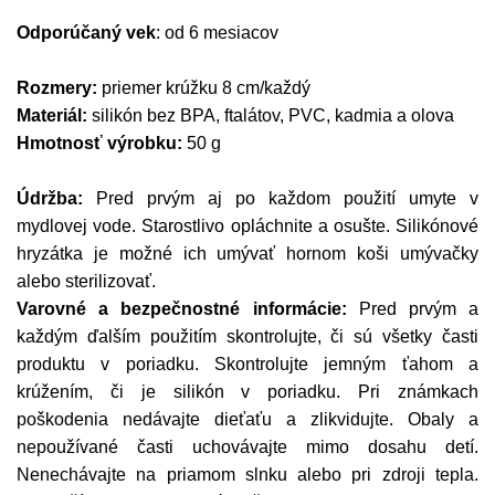
Odporúčaný vek
: od 6 mesiacov
Rozmery:
priemer krúžku 8 cm/každý
Materiál:
silikón bez BPA, ftalátov, PVC, kadmia a olova
Hmotnosť výrobku:
50 g
Údržba:
Pred prvým aj po každom použití umyte v
mydlovej vode. Starostlivo opláchnite a osušte. Silikónové
hryzátka je možné ich umývať hornom koši umývačky
alebo sterilizovať.
Varovné a bezpečnostné informácie:
Pred prvým a
každým ďalším použitím skontrolujte, či sú všetky časti
produktu v poriadku. Skontrolujte jemným ťahom a
krúžením, či je silikón v poriadku. Pri známkach
poškodenia nedávajte dieťaťu a zlikvidujte. Obaly a
nepoužívané časti uchovávajte mimo dosahu detí.
Nenechávajte na priamom slnku alebo pri zdroji tepla.