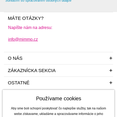
Súhlasím so spracovaním osobných údajov
MÁTE OTÁZKY?
Napíšte nám na adresu:
info@mimmo.cz
O NÁS
ZÁKAZNÍCKA SEKCIA
OSTATNÉ
Používame cookies
Aby sme boli schopní poskytovať čo najlepšie služby, tak na našom
webe získavame, ukladáme a spracovávame informácie o jeho