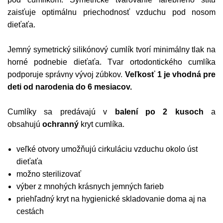
zaisťuje optimálnu priechodnosť vzduchu pod nosom
dieťaťa.
Jemný symetrický silikónový cumlík tvorí minimálny tlak na
horné podnebie dieťaťa. Tvar ortodontického cumlíka
podporuje správny vývoj zúbkov.
Veľkosť 1 je vhodná pre
deti od narodenia do 6 mesiacov.
Cumlíky sa predávajú v
balení po 2 kusoch
a
obsahujú
ochranný
kryt cumlíka.
veľké otvory umožňujú cirkuláciu vzduchu okolo úst
dieťaťa
možno sterilizovať
výber z mnohých krásnych jemných farieb
priehľadný kryt na hygienické skladovanie doma aj na
cestách