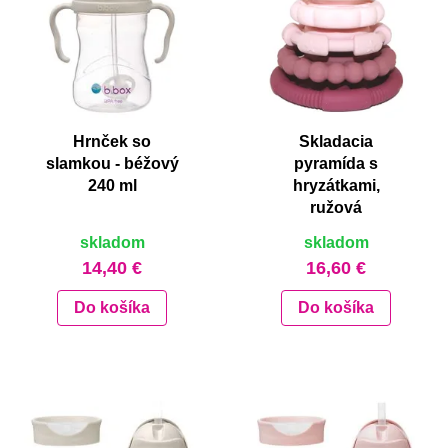
Hrnček so
Skladacia
slamkou - béžový
pyramída s
240 ml
hryzátkami,
ružová
skladom
skladom
14,40 €
16,60 €
Do košíka
Do košíka