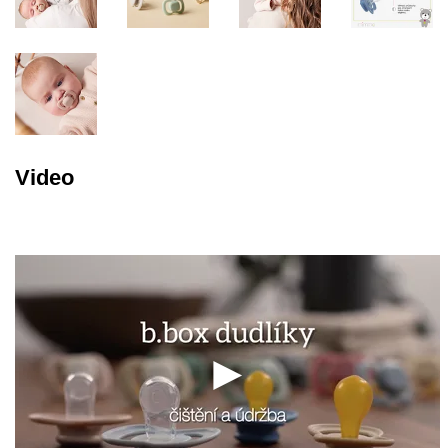
Video