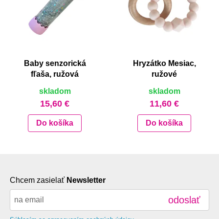
Baby senzorická
Hryzátko Mesiac,
fľaša, ružová
ružové
skladom
skladom
15,60 €
11,60 €
Do košíka
Do košíka
Chcem zasielať
Newsletter
odoslať