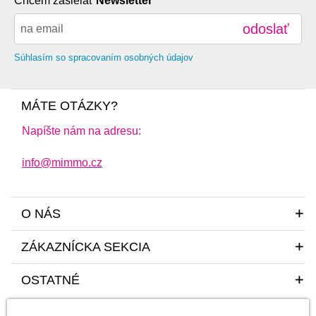
Chcem zasielať
Newsletter
odoslať
Súhlasím so spracovaním osobných údajov
MÁTE OTÁZKY?
Napíšte nám na adresu:
info@mimmo.cz
O NÁS
ZÁKAZNÍCKA SEKCIA
OSTATNÉ