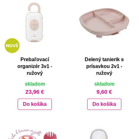
Prebaľovací
Delený tanierik s
organizér 3v1 -
prísavkou 2v1 -
ružový
ružový
skladom
skladom
23,96 €
9,60 €
Do košíka
Do košíka