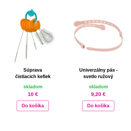
Súprava
Univerzálny pás -
čistiacich kefiek
svetlo ružový
skladom
skladom
10 €
9,20 €
Do košíka
Do košíka