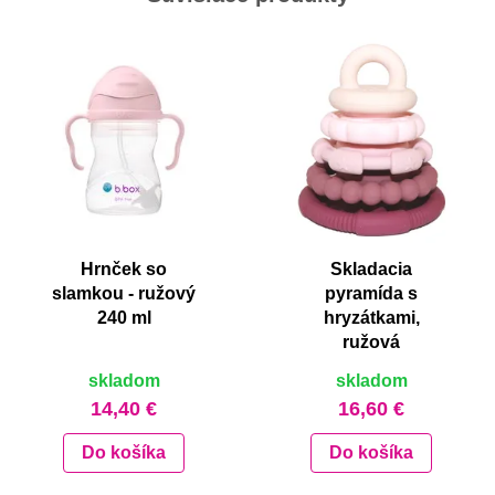
Hrnček so
Skladacia
slamkou - ružový
pyramída s
240 ml
hryzátkami,
ružová
skladom
skladom
14,40 €
16,60 €
Do košíka
Do košíka