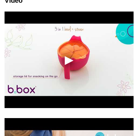
Video