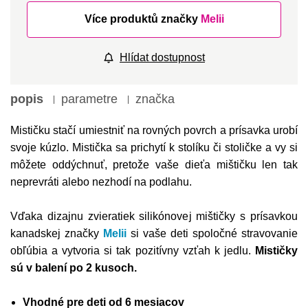
Více produktů značky
Melii
Hlídat dostupnost
popis
parametre
značka
Mističku stačí umiestniť na rovných povrch a prísavka urobí
svoje kúzlo. Mistička sa prichytí k stolíku či stoličke a vy si
môžete oddýchnuť, pretože vaše dieťa mištičku len tak
neprevráti alebo nezhodí na podlahu.
Vďaka dizajnu zvieratiek silikónovej mištičky s prísavkou
kanadskej značky
Melii
si vaše deti spoločné stravovanie
obľúbia a vytvoria si tak pozitívny vzťah k jedlu.
Mističky
sú v balení po 2 kusoch.
Vhodné pre deti od 6 mesiacov