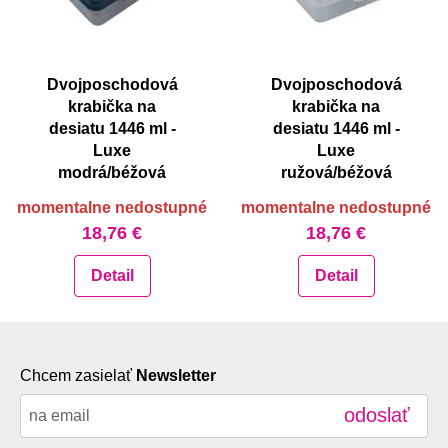
Dvojposchodová
Dvojposchodová
krabička na
krabička na
desiatu 1446 ml -
desiatu 1446 ml -
Luxe
Luxe
modrá/béžová
ružová/béžová
momentalne nedostupné
momentalne nedostupné
18,76 €
18,76 €
Detail
Detail
Chcem zasielať
Newsletter
odoslať