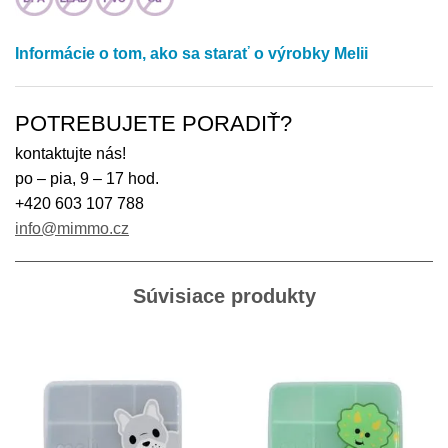
Informácie o tom, ako sa starať o výrobky Melii
POTREBUJETE PORADIŤ?
kontaktujte nás!
po – pia, 9 – 17 hod.
+420 603 107 788
info@mimmo.cz
Súvisiace produkty