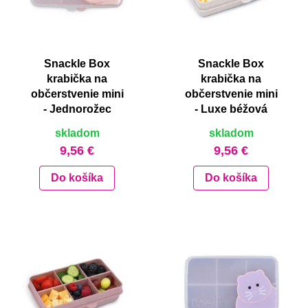
Snackle Box
Snackle Box
krabička na
krabička na
občerstvenie mini
občerstvenie mini
- Jednorožec
- Luxe béžová
skladom
skladom
9,56 €
9,56 €
Do košíka
Do košíka