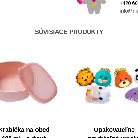
+420 60
info@m
SÚVISIACE PRODUKTY
Krabička na obed
Opakovateľne