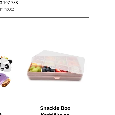
3 107 788
immo.cz
Snackle Box