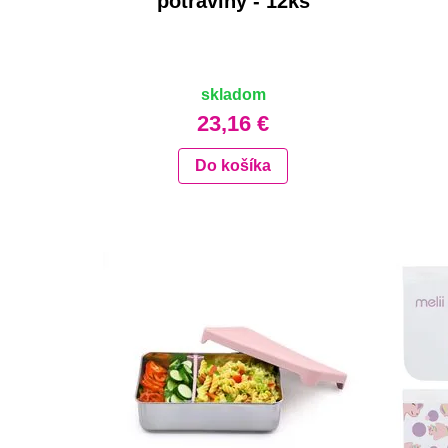
potraviny - 12ks
skladom
23,16 €
Do košíka