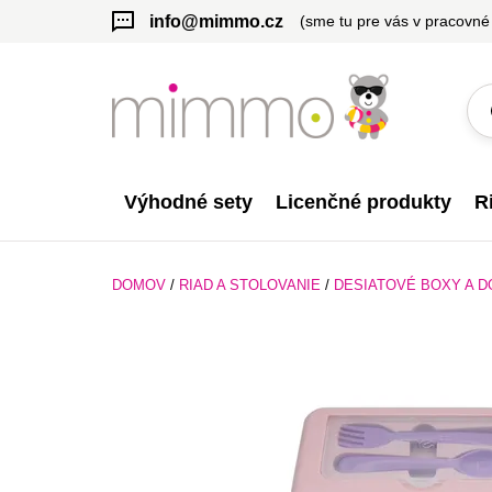
info@mimmo.cz
(sme tu pre vás v pracovné
Výhodné sety
Licenčné produkty
R
DOMOV
/
RIAD A STOLOVANIE
/
DESIATOVÉ BOXY A D