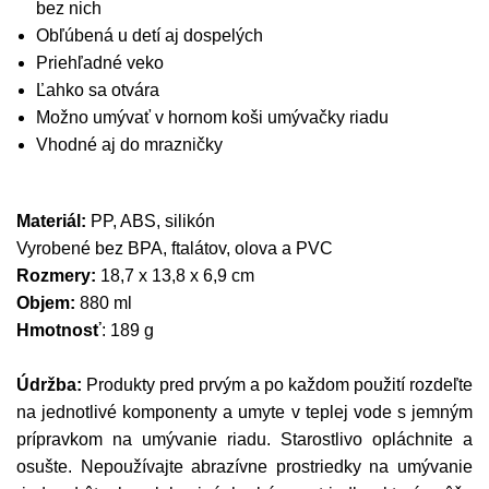
bez nich
Obľúbená u detí aj dospelých
Priehľadné veko
Ľahko sa otvára
Možno umývať v hornom koši umývačky riadu
Vhodné aj do mrazničky
Materiál:
PP, ABS, silikón
Vyrobené bez BPA, ftalátov, olova a PVC
Rozmery:
18,7 x 13,8 x 6,9 cm
Objem:
880 ml
Hmotnosť
: 189 g
Údržba:
Produkty pred prvým a po každom použití rozdeľte
na jednotlivé komponenty a umyte v teplej vode s jemným
prípravkom na umývanie riadu. Starostlivo opláchnite a
osušte. Nepoužívajte abrazívne prostriedky na umývanie