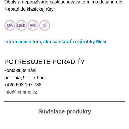
Obaly a nepoužívané časti uchovávajte mimo dosahu detí.
Nepatrí do klasickej rúry.
Informácie o tom, ako sa starať o výrobky Melii
POTREBUJETE PORADIŤ?
kontaktujte nás!
po – pia, 9 – 17 hod.
+420 603 107 788
info@mimmo.cz
Súvisiace produkty