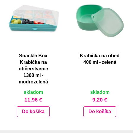
Snackle Box
Krabička na obed
Krabička na
400 ml - zelená
občerstvenie
1368 ml -
modrozelená
skladom
skladom
11,96 €
9,20 €
Do košíka
Do košíka