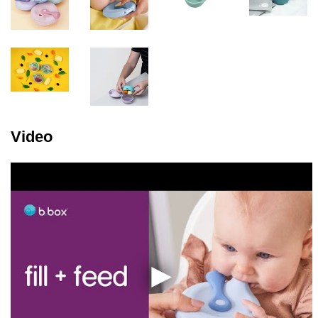
Video