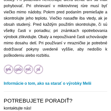
pohybovať. Pri ohrievaní v mikrovlnnej rúre musí byť
viečko mimo nádoby. Pokrm pred podaním premiešajte a
skontrolujte jeho teplotu. Viečko nasaďte iba vtedy, ak je
obsah studený. Pred každým použitím skontrolujte, či sú
všetky časti v poriadku; pri známkach opotrebovania
výrobok zlikvidujte. Obaly a nepoužívané časti uchovávajte
mimo dosahu detí. Pri používaní v mrazničke je potrebné
dodržiavať pokyny uvedené vyššie, aby nedošlo k
poškodeniu alebo rozbitiu.
Informácie o tom, ako sa starať o výrobky Melii
POTREBUJETE PORADIŤ?
kontaktujte nás!