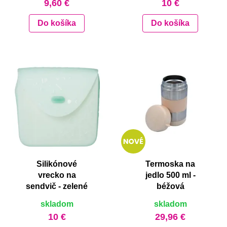
9,60 €
10 €
Do košíka
Do košíka
Silikónové
Termoska na
vrecko na
jedlo 500 ml -
sendvič - zelené
béžová
skladom
skladom
10 €
29,96 €