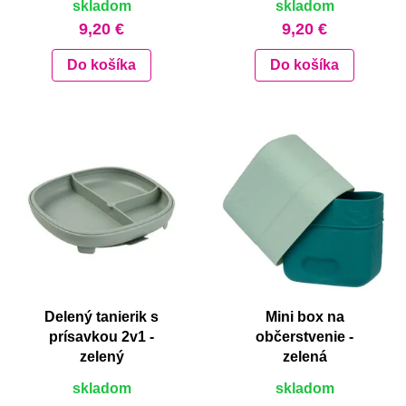
skladom
skladom
9,20 €
9,20 €
Do košíka
Do košíka
Delený tanierik s
Mini box na
prísavkou 2v1 -
občerstvenie -
zelený
zelená
skladom
skladom