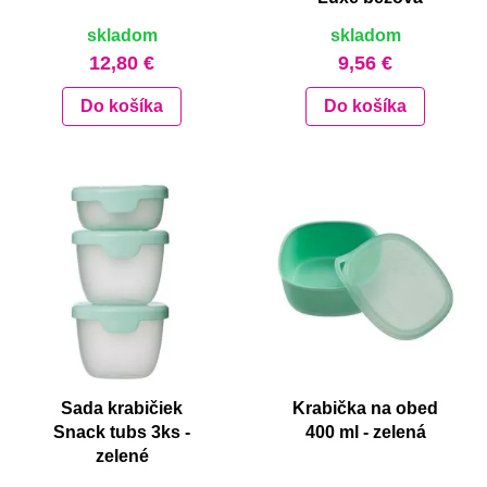
skladom
skladom
12,80 €
9,56 €
Do košíka
Do košíka
Sada krabičiek
Krabička na obed
Snack tubs 3ks -
400 ml - zelená
zelené