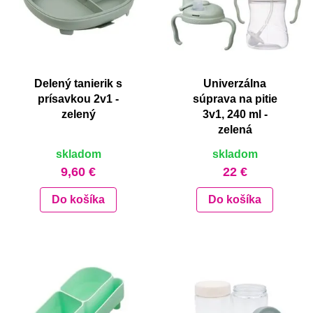
Delený tanierik s
Univerzálna
prísavkou 2v1 -
súprava na pitie
zelený
3v1, 240 ml -
zelená
skladom
skladom
9,60 €
22 €
Do košíka
Do košíka