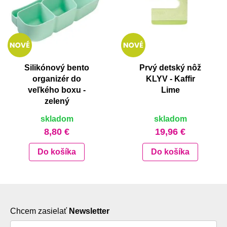
Silikónový bento
Prvý detský nôž
organizér do
KLYV - Kaffir
veľkého boxu -
Lime
zelený
skladom
skladom
8,80 €
19,96 €
Do košíka
Do košíka
Chcem zasielať
Newsletter