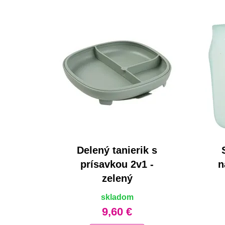
Delený tanierik s
prísavkou 2v1 -
n
zelený
skladom
9,60 €