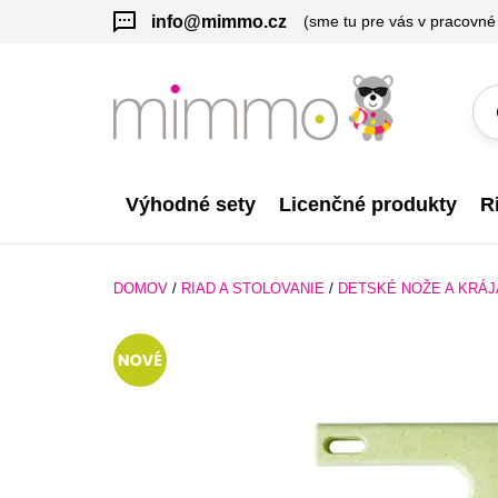
info@mimmo.cz
(sme tu pre vás v pracovné
Výhodné sety
Licenčné produkty
R
DOMOV
/
RIAD A STOLOVANIE
/
DETSKÉ NOŽE A KRÁ