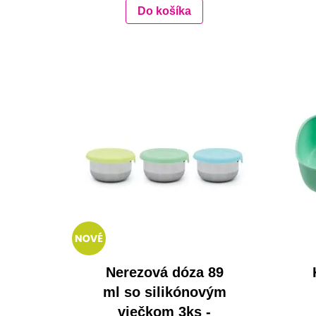
Do košíka
Nerezová dóza 89
ml so silikónovým
viečkom 3ks -