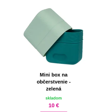
Mini box na
občerstvenie -
zelená
skladom
10 €