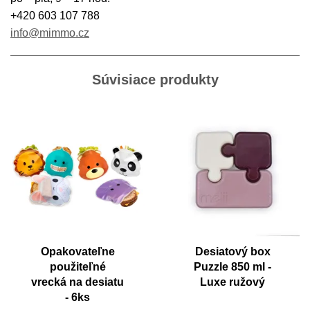
+420 603 107 788
info@mimmo.cz
Súvisiace produkty
Opakovateľne
Desiatový box
použiteľné
Puzzle 850 ml -
vrecká na desiatu
Luxe ružový
- 6ks