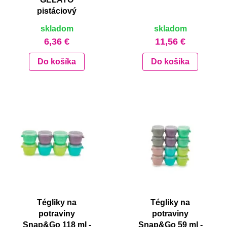
pistáciový
skladom
skladom
6,36 €
11,56 €
Do košíka
Do košíka
Tégliky na
Tégliky na
potraviny
potraviny
Snap&Go 118 ml -
Snap&Go 59 ml -