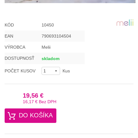
KÓD
10450
EAN
790693104504
VÝROBCA
Melii
DOSTUPNOSŤ
skladom
POČET KUSOV
Kus
19,56 €
16,17 €
Bez DPH
DO KOŠÍKA