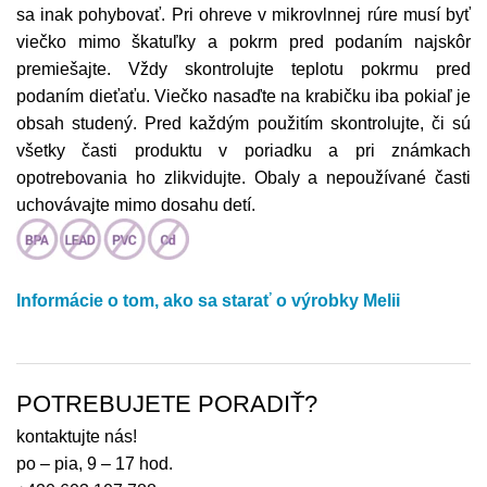
sa inak pohybovať. Pri ohreve v mikrovlnnej rúre musí byť
viečko mimo škatuľky a pokrm pred podaním najskôr
premiešajte. Vždy skontrolujte teplotu pokrmu pred
podaním dieťaťu. Viečko nasaďte na krabičku iba pokiaľ je
obsah studený. Pred každým použitím skontrolujte, či sú
všetky časti produktu v poriadku a pri známkach
opotrebovania ho zlikvidujte. Obaly a nepoužívané časti
uchovávajte mimo dosahu detí.
Informácie o tom, ako sa starať o výrobky Melii
POTREBUJETE PORADIŤ?
kontaktujte nás!
po – pia, 9 – 17 hod.