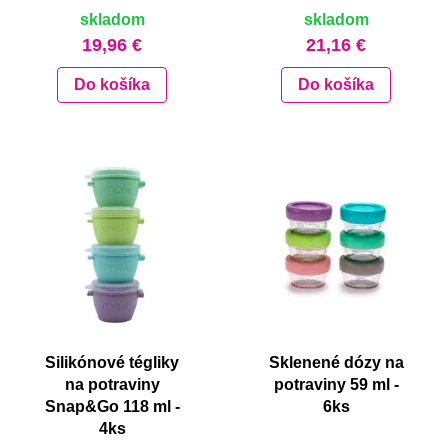
skladom
skladom
19,96 €
21,16 €
Do košíka
Do košíka
Silikónové tégliky
Sklenené dózy na
na potraviny
potraviny 59 ml -
Snap&Go 118 ml -
6ks
4ks