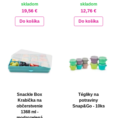
skladom
skladom
19,56 €
12,76 €
Do košíka
Do košíka
Snackle Box
Tégliky na
Krabička na
potraviny
občerstvenie
Snap&Go - 10ks
1368 ml -
modrozelená