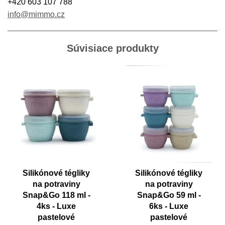
+420 603 107 788
info@mimmo.cz
Súvisiace produkty
Silikónové tégliky
Silikónové tégliky
na potraviny
na potraviny
Snap&Go 118 ml -
Snap&Go 59 ml -
4ks - Luxe
6ks - Luxe
pastelové
pastelové