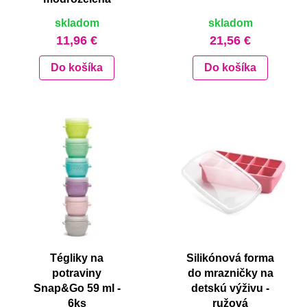
skladom
skladom
11,96 €
21,56 €
Do košíka
Do košíka
Tégliky na
Silikónová forma
potraviny
do mrazničky na
Snap&Go 59 ml -
detskú výživu -
6ks
ružová