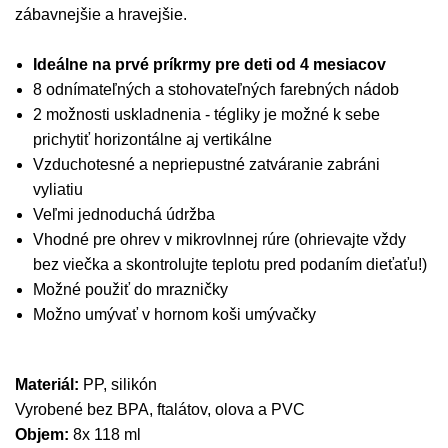
zábavnejšie a hravejšie.
Ideálne na prvé príkrmy pre deti od 4 mesiacov
8 odnímateľných a stohovateľných farebných nádob
2 možnosti uskladnenia - tégliky je možné k sebe
prichytiť horizontálne aj vertikálne
Vzduchotesné a nepriepustné zatváranie zabráni
vyliatiu
Veľmi jednoduchá údržba
Vhodné pre ohrev v mikrovlnnej rúre (ohrievajte vždy
bez viečka a skontrolujte teplotu pred podaním dieťaťu!)
Možné použiť do mrazničky
Možno umývať v hornom koši umývačky
Materiál:
PP, silikón
Vyrobené bez BPA, ftalátov, olova a PVC
Objem:
8x 118 ml