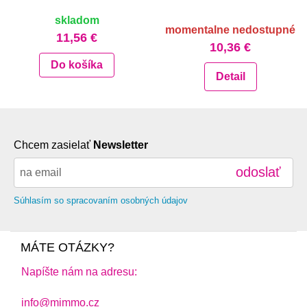
skladom
momentalne nedostupné
11,56 €
10,36 €
Do košíka
Detail
Chcem zasielať
Newsletter
odoslať
Súhlasím so spracovaním osobných údajov
MÁTE OTÁZKY?
Napíšte nám na adresu:
info@mimmo.cz