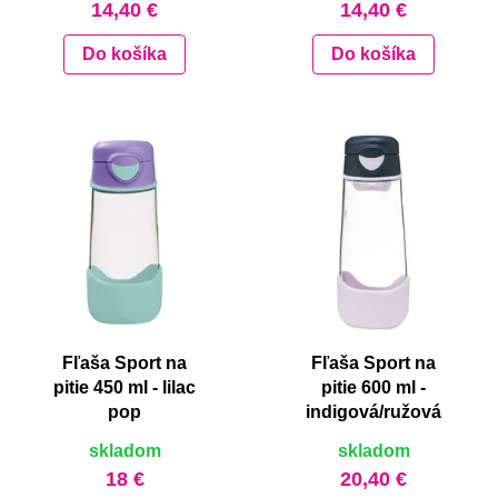
14,40 €
14,40 €
Do košíka
Do košíka
Fľaša Sport na
Fľaša Sport na
pitie 450 ml - lilac
pitie 600 ml -
pop
indigová/ružová
skladom
skladom
18 €
20,40 €