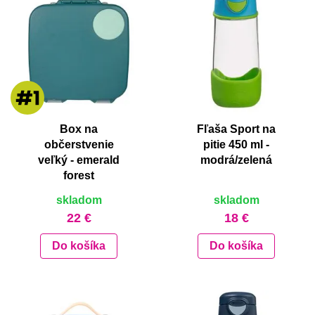
Box na
Fľaša Sport na
občerstvenie
pitie 450 ml -
veľký - emerald
modrá/zelená
forest
skladom
skladom
22 €
18 €
Do košíka
Do košíka