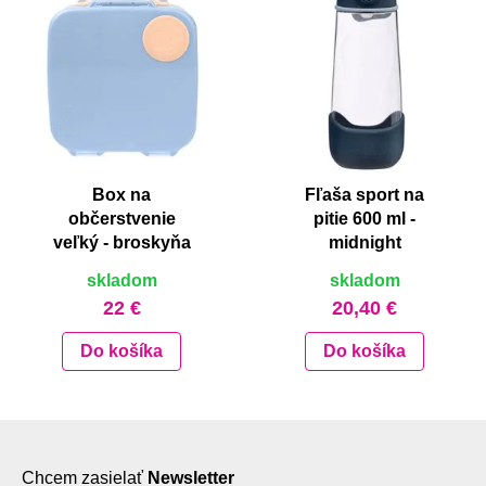
Box na
Fľaša sport na
občerstvenie
pitie 600 ml -
veľký - broskyňa
midnight
skladom
skladom
22 €
20,40 €
Do košíka
Do košíka
Chcem zasielať
Newsletter