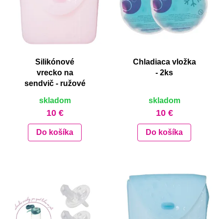
Silikónové
Chladiaca vložka
vrecko na
- 2ks
sendvič - ružové
skladom
skladom
10 €
10 €
Do košíka
Do košíka