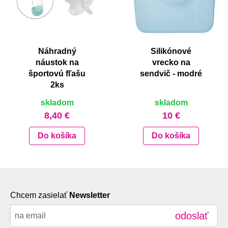
Náhradný
Silikónové
náustok na
vrecko na
športovú fľašu
sendvič - modré
2ks
skladom
skladom
8,40 €
10 €
Do košíka
Do košíka
Chcem zasielať
Newsletter
odoslať