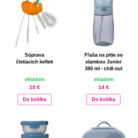
Súprava
Fľaša na pitie so
čistiacich kefiek
slamkou Junior
380 ml - chill out
skladom
skladom
10 €
14 €
Do košíka
Do košíka