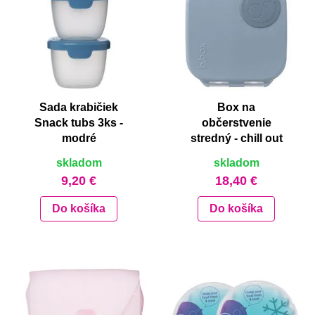
Sada krabičiek
Box na
Snack tubs 3ks -
občerstvenie
modré
stredný - chill out
skladom
skladom
9,20 €
18,40 €
Do košíka
Do košíka