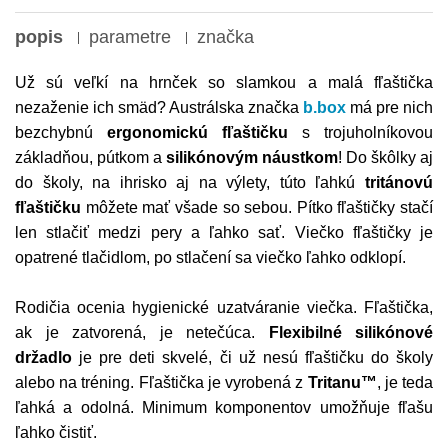
popis
parametre
značka
Už sú veľkí na hrnček so slamkou a malá fľaštička
nezaženie ich smäd? Austrálska značka
b.box
má pre nich
bezchybnú
ergonomickú fľaštičku
s trojuholníkovou
základňou, pútkom a
silikónovým náustkom
! Do škôlky aj
do školy, na ihrisko aj na výlety, túto ľahkú
tritánovú
fľaštičku
môžete mať všade so sebou. Pítko fľaštičky stačí
len stlačiť medzi pery a ľahko sať. Viečko fľaštičky je
opatrené tlačidlom, po stlačení sa viečko ľahko odklopí.
Rodičia ocenia hygienické uzatváranie viečka. Fľaštička,
ak je zatvorená, je netečúca.
Flexibilné silikónové
držadlo
je pre deti skvelé, či už nesú fľaštičku do školy
alebo na tréning. Fľaštička je vyrobená z
Tritanu™
, je teda
ľahká a odolná. Minimum komponentov umožňuje fľašu
ľahko čistiť.