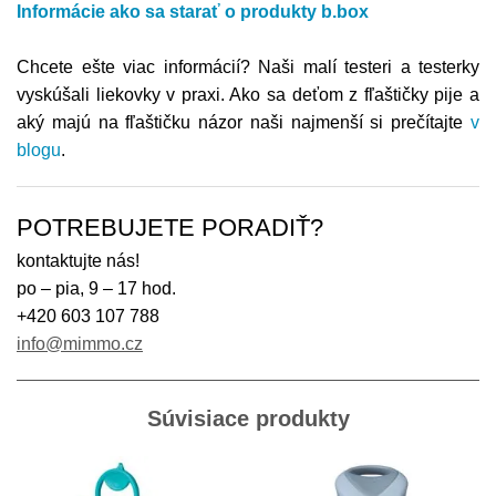
Informácie ako sa starať o produkty b.box
Chcete ešte viac informácií? Naši malí testeri a testerky
vyskúšali liekovky v praxi. Ako sa deťom z fľaštičky pije a
aký majú na fľaštičku názor naši najmenší si prečítajte
v
blogu
.
POTREBUJETE PORADIŤ?
kontaktujte nás!
po – pia, 9 – 17 hod.
+420 603 107 788
info@mimmo.cz
Súvisiace produkty