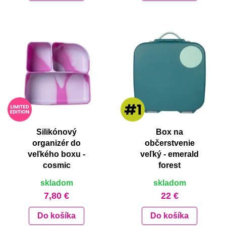
Silikónový
Box na
organizér do
občerstvenie
veľkého boxu -
veľký - emerald
cosmic
forest
skladom
skladom
7,80 €
22 €
Do košíka
Do košíka