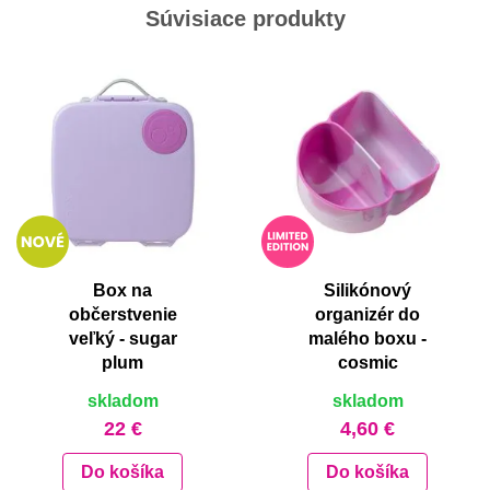
Súvisiace produkty
Box na
Silikónový
občerstvenie
organizér do
veľký - sugar
malého boxu -
plum
cosmic
skladom
skladom
22 €
4,60 €
Do košíka
Do košíka