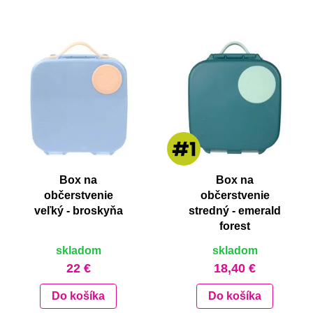
Box na
Box na
občerstvenie
občerstvenie
veľký - broskyňa
stredný - emerald
forest
skladom
skladom
22 €
18,40 €
Do košíka
Do košíka