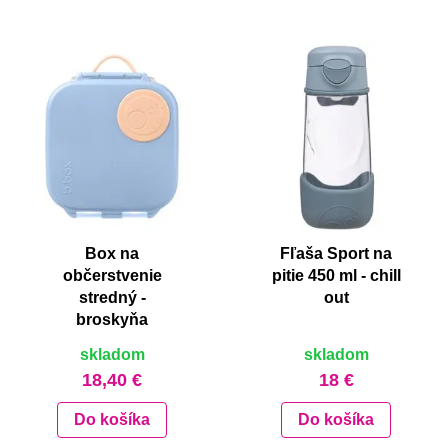
Box na
Fľaša Sport na
občerstvenie
pitie 450 ml - chill
stredný -
out
broskyňa
skladom
skladom
18,40 €
18 €
Do košíka
Do košíka