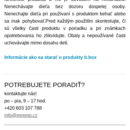
Nenechávajte dieťa bez dozoru dospelej osoby.
Nenechajte dieťa pri používaní s produktom behať alebo
sa inak pohybovať.Pred každým použitím skontrolujte, či
sú všetky časti produktu v poriadku a pri známkach
opotrebovania ho zlikvidujte. Obaly a nepoužívané časti
uchovávajte mimo dosahu detí.
Informácie ako sa starať o produkty b.box
POTREBUJETE PORADIŤ?
kontaktujte nás!
po – pia, 9 – 17 hod.
+420 603 107 788
info@mimmo.cz