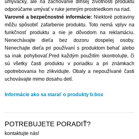
umývačky, ale na zachovanie dlhšej životnosti produktu
odporúčame umývať v ruke jemným prostriedkom na riad.
Varovné a bezpečnostné informácie:
Niektoré potraviny
môžu spôsobiť zafarbenie produktu. Toto nemá vplyv na
funkčnosť produktu a nie je dôvodom na reklamáciu.
Nenechávajte dieťa bez dozoru dospelej osoby.
Nenechajte dieťa pri používaní s produktom behať alebo
sa inak pohybovať.Pred každým použitím skontrolujte, či
sú všetky časti produktu v poriadku a pri známkach
opotrebovania ho zlikvidujte. Obaly a nepoužívané časti
uchovávajte mimo dosahu detí.
Informácie ako sa starať o produkty b.box
POTREBUJETE PORADIŤ?
kontaktujte nás!