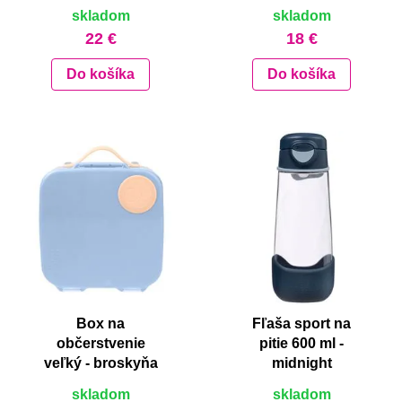
skladom
skladom
22 €
18 €
Do košíka
Do košíka
Box na
Fľaša sport na
občerstvenie
pitie 600 ml -
veľký - broskyňa
midnight
skladom
skladom