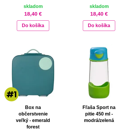
skladom
skladom
18,40 €
18,40 €
Do košíka
Do košíka
Box na
Fľaša Sport na
občerstvenie
pitie 450 ml -
veľký - emerald
modrá/zelená
forest