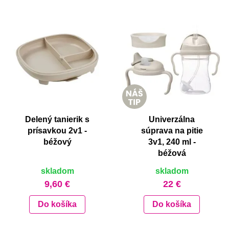
Delený tanierik s
Univerzálna
prísavkou 2v1 -
súprava na pitie
béžový
3v1, 240 ml -
béžová
skladom
skladom
9,60 €
22 €
Do košíka
Do košíka