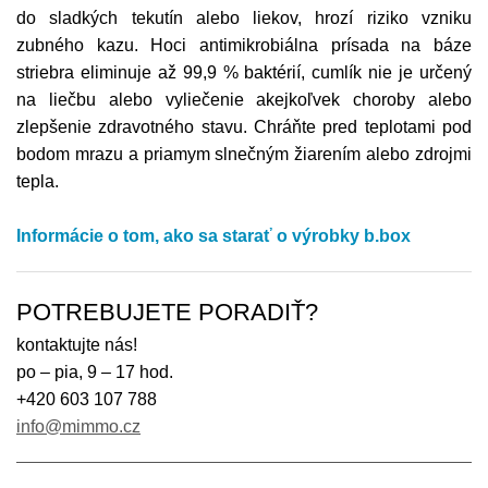
do sladkých tekutín alebo liekov, hrozí riziko vzniku
zubného kazu. Hoci antimikrobiálna prísada na báze
striebra eliminuje až 99,9 % baktérií, cumlík nie je určený
na liečbu alebo vyliečenie akejkoľvek choroby alebo
zlepšenie zdravotného stavu. Chráňte pred teplotami pod
bodom mrazu a priamym slnečným žiarením alebo zdrojmi
tepla.
Informácie o tom, ako sa starať o výrobky b.box
POTREBUJETE PORADIŤ?
kontaktujte nás!
po – pia, 9 – 17 hod.
+420 603 107 788
info@mimmo.cz