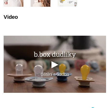
Video