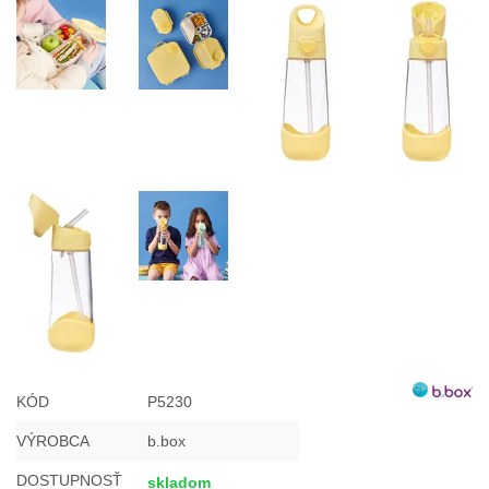
KÓD
P5230
VÝROBCA
b.box
DOSTUPNOSŤ
skladom