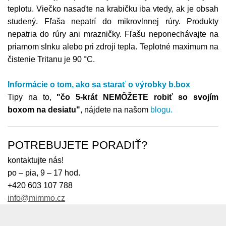
teplotu. Viečko nasaďte na krabičku iba vtedy, ak je obsah
studený. Fľaša nepatrí do mikrovlnnej rúry. Produkty
nepatria do rúry ani mrazničky. Fľašu neponechávajte na
priamom slnku alebo pri zdroji tepla. Teplotné maximum na
čistenie Tritanu je 90 °C.
Informácie o tom,
ako sa starať o výrobky
b.box
Tipy na to,
"čo 5-krát NEMÔŽETE robiť so svojím
boxom na desiatu"
, nájdete na našom
blogu
.
POTREBUJETE PORADIŤ?
kontaktujte nás!
po – pia, 9 – 17 hod.
+420 603 107 788
info@mimmo.cz