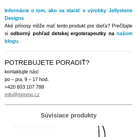
Informácie o tom,
ako sa starať o výrobky
Jellystone
Designs
Aké prínosy môže mať tento produkt pre dieťa?
Prečítajte
si
odborný pohľad detskej ergoterapeutky na
našom
blogu
.
POTREBUJETE PORADIŤ?
kontaktujte nás!
po – pia, 9 – 17 hod.
+420 603 107 788
info@mimmo.cz
Súvisiace produkty