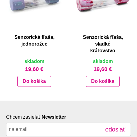
Senzorická fľaša,
Senzorická fľaša,
jednorožec
sladké
kráľovstvo
skladom
skladom
19,60 €
19,60 €
Do košíka
Do košíka
Chcem zasielať
Newsletter
odoslať