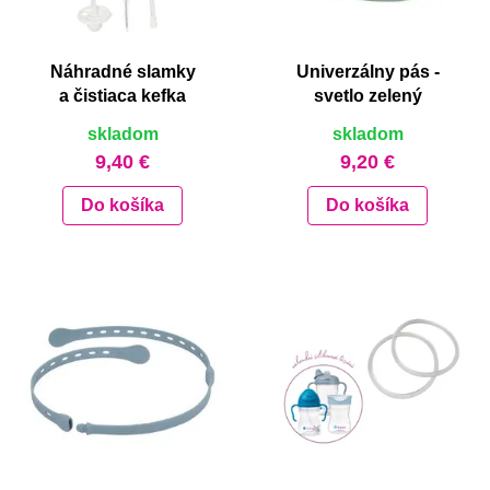
Náhradné slamky
Univerzálny pás -
a čistiaca kefka
svetlo zelený
skladom
skladom
9,40 €
9,20 €
Do košíka
Do košíka