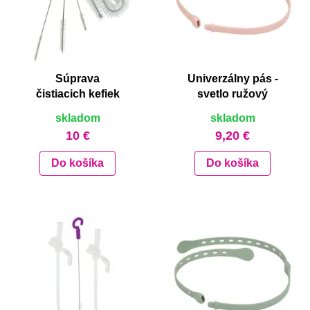
Súprava
Univerzálny pás -
čistiacich kefiek
svetlo ružový
skladom
skladom
10 €
9,20 €
Do košíka
Do košíka