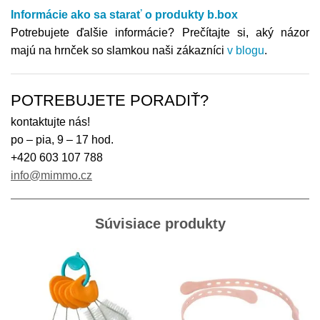
Informácie ako sa starať o produkty b.box
Potrebujete ďalšie informácie? Prečítajte si, aký názor
majú na hrnček so slamkou naši zákazníci
v blogu
.
POTREBUJETE PORADIŤ?
kontaktujte nás!
po – pia, 9 – 17 hod.
+420 603 107 788
info@mimmo.cz
Súvisiace produkty