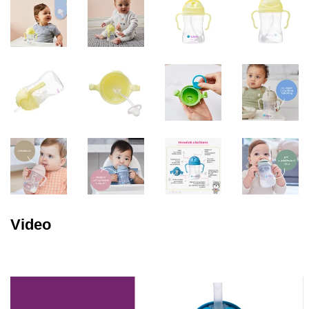
Video