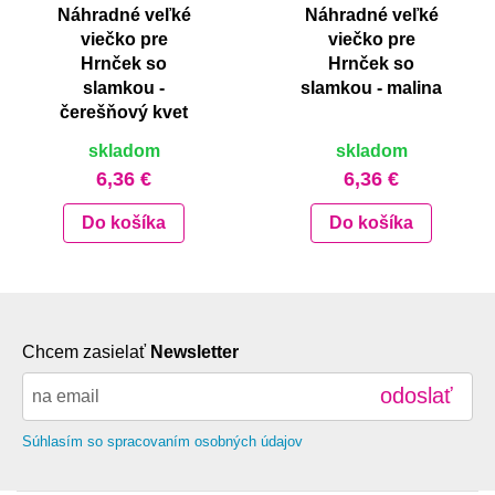
Náhradné veľké
Náhradné veľké
viečko pre
viečko pre
Hrnček so
Hrnček so
slamkou -
slamkou - malina
čerešňový kvet
skladom
skladom
6,36 €
6,36 €
Do košíka
Do košíka
Chcem zasielať
Newsletter
odoslať
Súhlasím so spracovaním osobných údajov