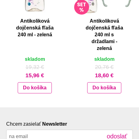
Antikoliková
Antikoliková
dojčenská fľaša
dojčenská fľaša
240 ml - zelená
240 ml s
držadlami -
zelená
skladom
skladom
19,32 €
20,76 €
15,96 €
18,60 €
Do košíka
Do košíka
Chcem zasielať
Newsletter
odoslať