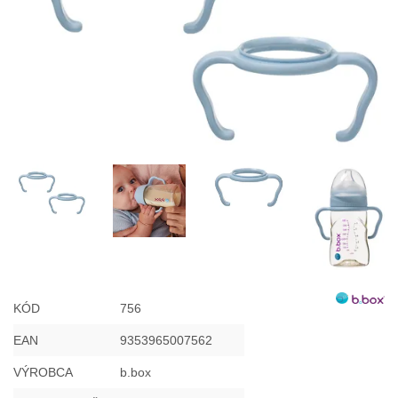
KÓD
756
EAN
9353965007562
VÝROBCA
b.box