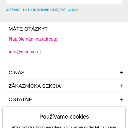
Súhlasím so spracovaním osobných údajov
MÁTE OTÁZKY?
Napíšte nám na adresu:
info@mimmo.cz
O NÁS
ZÁKAZNÍCKA SEKCIA
OSTATNÉ
Používame cookies
Aby sme boli schopní poskytovať čo najlepšie služby, tak na našom