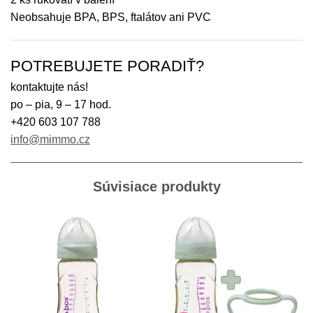
Neobsahuje BPA, BPS, ftalátov ani PVC
POTREBUJETE PORADIŤ?
kontaktujte nás!
po – pia, 9 – 17 hod.
+420 603 107 788
info@mimmo.cz
Súvisiace produkty