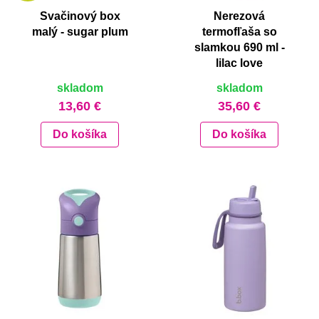
Svačinový box
Nerezová
malý - sugar plum
termofľaša so
slamkou 690 ml -
lilac love
skladom
skladom
13,60 €
35,60 €
Do košíka
Do košíka