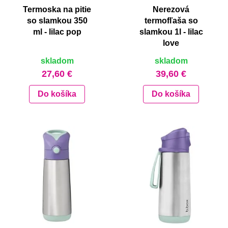
Termoska na pitie
Nerezová
so slamkou 350
termofľaša so
ml - lilac pop
slamkou 1l - lilac
love
skladom
skladom
27,60 €
39,60 €
Do košíka
Do košíka