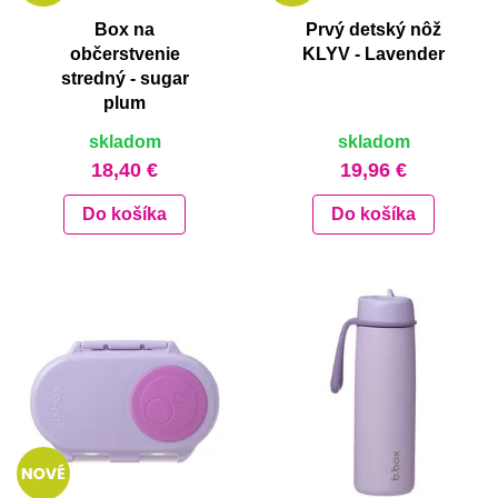
Box na
Prvý detský nôž
občerstvenie
KLYV - Lavender
stredný - sugar
plum
skladom
skladom
18,40 €
19,96 €
Do košíka
Do košíka