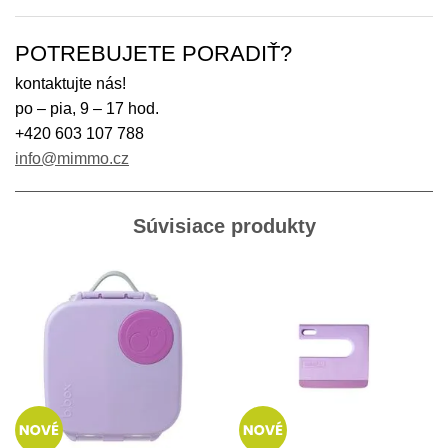
POTREBUJETE PORADIŤ?
kontaktujte nás!
po – pia, 9 – 17 hod.
+420 603 107 788
info@mimmo.cz
Súvisiace produkty