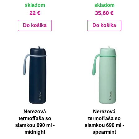
skladom
skladom
22 €
35,60 €
Do košíka
Do košíka
Nerezová
Nerezová
termofľaša so
termofľaša so
slamkou 690 ml -
slamkou 690 ml -
midnight
spearmint