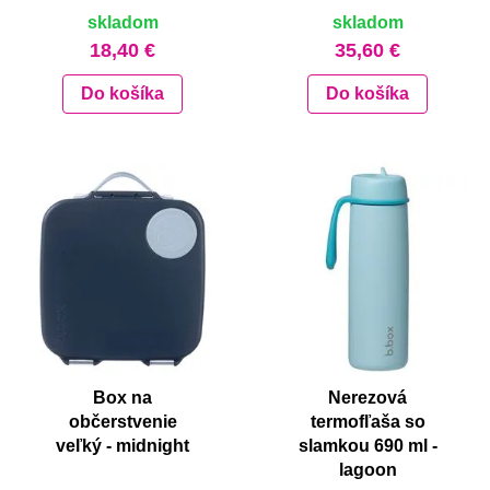
skladom
skladom
18,40 €
35,60 €
Do košíka
Do košíka
Box na
Nerezová
občerstvenie
termofľaša so
veľký - midnight
slamkou 690 ml -
lagoon