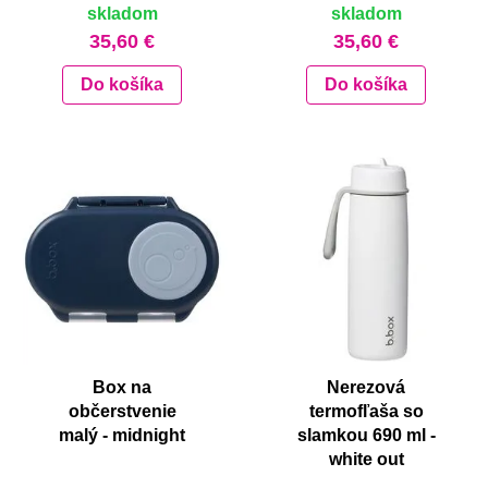
skladom
skladom
35,60 €
35,60 €
Do košíka
Do košíka
Box na
Nerezová
občerstvenie
termofľaša so
malý - midnight
slamkou 690 ml -
white out